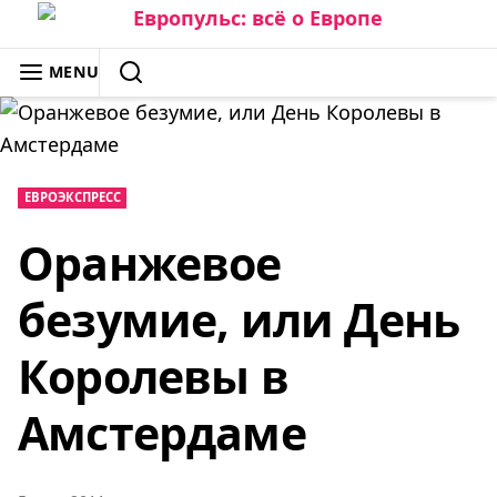
Skip
to
ЕВРОПУЛЬС: ВСЁ О ЕВРОПЕ
MENU
content
SEARCH
ЕВРОЭКСПРЕСС
Оранжевое
безумие, или День
Королевы в
Амстердаме