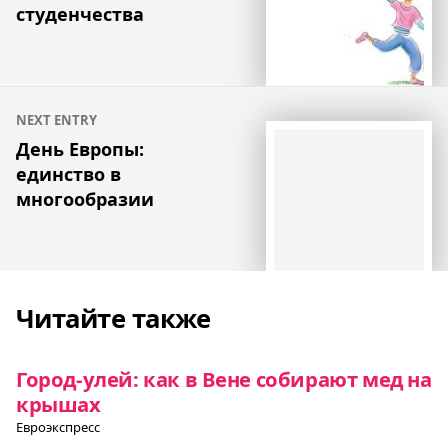
записям
студенчества
NEXT ENTRY
День Европы:
единство в
многообразии
Читайте также
Город-улей: как в Вене собирают мед на
крышах
Евроэкспресс