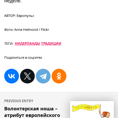
неделе.
АВТОР:
Европульс
Фото:
Anne Helmond / Flickr
ТЕГИ:
НИДЕРЛАНДЫ
ТРАДИЦИИ
Поделиться в соцсетях
Навигация
PREVIOUS ENTRY
по
Волонтерская ноша –
атрибут европейского