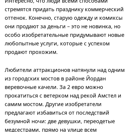
Интересно, что люди всеми способами
стремятся придать празднику коммерческий
оттенок. Конечно, старую одежду и комиксы
они продают за деньги – это не новинка, но
особо изобретательные придумывают новые
любопытные услуги, которые с успехом
продают прохожим.
Любители аттракционов натянули над одним
из городских мостов в районе Йордан
веревочные качели. За 2 евро можно
прокатиться с ветерком над рекой Амстел и
самим мостом. Другие изобретатели
предлагают избавиться от последствий
безумной ночи: две девушки, переодетые
медсестрами, прямо на улице всем