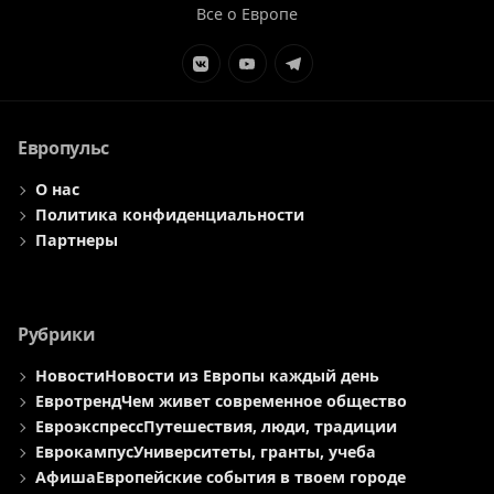
Все о Европе
Элемент
Элемент
Элемент
меню
меню
меню
Европульс
О нас
Политика конфиденциальности
Партнеры
Рубрики
Новости
Новости из Европы каждый день
Евротренд
Чем живет современное общество
Евроэкспресс
Путешествия, люди, традиции
Еврокампус
Университеты, гранты, учеба
Афиша
Европейские события в твоем городе