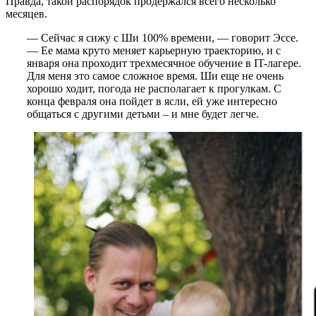
Правда, такой распорядок продержался всего несколько
месяцев.
— Сейчас я сижу с Ши 100% времени, — говорит Эссе.
— Ее мама круто меняет карьерную траекторию, и с
января она проходит трехмесячное обучение в IT-лагере.
Для меня это самое сложное время. Ши еще не очень
хорошо ходит, погода не располагает к прогулкам. С
конца февраля она пойдет в ясли, ей уже интересно
общаться с другими детьми – и мне будет легче.