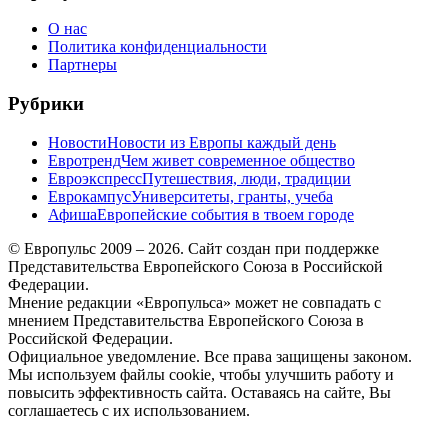
О нас
Политика конфиденциальности
Партнеры
Рубрики
Новости
Новости из Европы каждый день
Евротренд
Чем живет современное общество
Евроэкспресс
Путешествия, люди, традиции
Еврокампус
Университеты, гранты, учеба
Афиша
Европейские события в твоем городе
© Европульс 2009 – 2026. Сайт создан при поддержке
Представительства Европейского Союза в Российской
Федерации.
Мнение редакции «Европульса» может не совпадать с
мнением Представительства Европейского Союза в
Российской Федерации.
Официальное уведомление. Все права защищены законом.
Мы используем файлы cookie, чтобы улучшить работу и
повысить эффективность сайта. Оставаясь на сайте, Вы
соглашаетесь с их использованием.