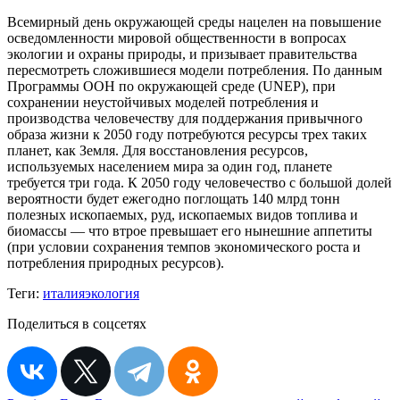
Всемирный день окружающей среды нацелен на повышение
осведомленности мировой общественности в вопросах
экологии и охраны природы, и призывает правительства
пересмотреть сложившиеся модели потребления. По данным
Программы ООН по окружающей среде (UNEP), при
сохранении неустойчивых моделей потребления и
производства человечеству для поддержания привычного
образа жизни к 2050 году потребуются ресурсы трех таких
планет, как Земля. Для восстановления ресурсов,
используемых населением мира за один год, планете
требуется три года. К 2050 году человечество с большой долей
вероятности будет ежегодно поглощать 140 млрд тонн
полезных ископаемых, руд, ископаемых видов топлива и
биомассы — что втрое превышает его нынешние аппетиты
(при условии сохранения темпов экономического роста и
потребления природных ресурсов).
Теги:
италия
экология
Поделиться в соцсетях