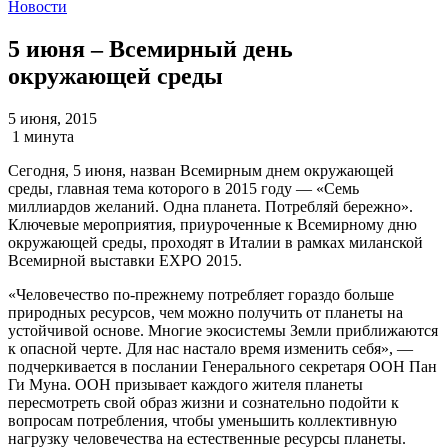
Новости
5 июня – Всемирный день
окружающей среды
5 июня, 2015
1 минута
Сегодня, 5 июня, назван Всемирным днем окружающей
среды, главная тема которого в 2015 году — «Семь
миллиардов желаний. Одна планета. Потребляй бережно».
Ключевые мероприятия, приуроченные к Всемирному дню
окружающей среды, проходят в Италии в рамках миланской
Всемирной выставки EXPO 2015.
«Человечество по-прежнему потребляет гораздо больше
природных ресурсов, чем можно получить от планеты на
устойчивой основе. Многие экосистемы Земли приближаются
к опасной черте. Для нас настало время изменить себя», —
подчеркивается в послании Генерального секретаря ООН Пан
Ги Муна. ООН призывает каждого жителя планеты
пересмотреть свой образ жизни и сознательно подойти к
вопросам потребления, чтобы уменьшить коллективную
нагрузку человечества на естественные ресурсы планеты.