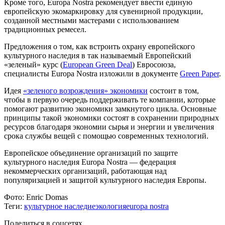
Кроме того, Europa Nostra рекомендует ввести единую
европейскую экомаркировку для сувенирной продукции,
созданной местными мастерами с использованием
традиционных ремесел.
Предложения о том, как встроить охрану европейского
культурного наследия в так называемый Европейский
«зеленый» курс (
European Green Deal
) Евросоюза,
специалисты Europa Nostra изложили в документе
Green Paper
.
Идея
«зеленого возрождения» экономики
состоит в том,
чтобы в первую очередь поддерживать те компании, которые
помогают развитию экономики замкнутого цикла. Основные
принципы такой экономики состоят в сохранении природных
ресурсов благодаря экономии сырья и энергии и увеличения
срока службы вещей с помощью современных технологий.
Европейское объединение организаций по защите
культурного наследия Europa Nostra — федерация
некоммерческих организаций, работающая над
популяризацией и защитой культурного наследия Европы.
Фото:
Enric Domas
Теги:
культурное наследие
экология
europa nostra
Поделиться в соцсетях