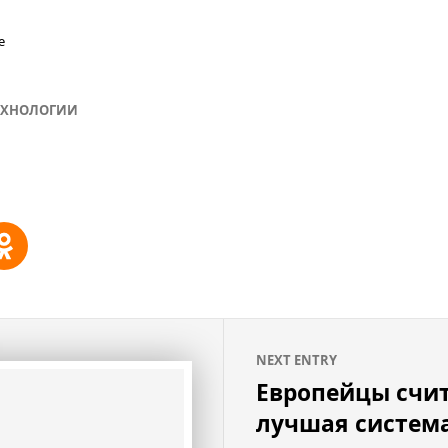
e
ЕХНОЛОГИИ
NEXT ENTRY
Европейцы счит
лучшая систем