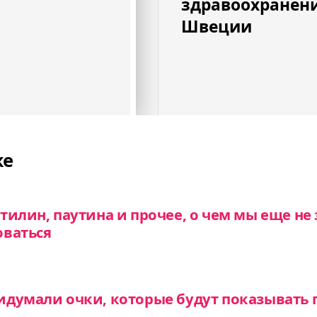
здравоохранен
Швеции
же
тилин, паутина и прочее, о чем мы еще не 
оваться
думали очки, которые будут показывать г