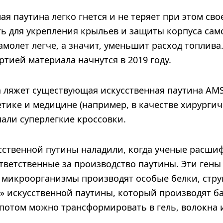
ная паутина легко гнется и не теряет при этом сво
ь для укрепления крыльев и защиты корпуса сам
амолет легче, а значит, уменьшит расход топлива
тией материала начнутся в 2019 году.
 ляжет существующая искусственная паутина AMS
тике и медицине (например, в качестве хирургич
лали суперлегкие кроссовки.
сственной путины наладили, когда ученые расши
тветственные за производство паутины. Эти гены
ь микроорганизмы производят особые белки, стру
» искусственной паутины, который производят ба
потом можно трансформировать в гель, волокна и