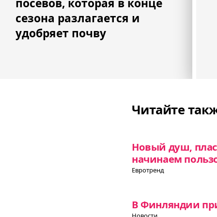
посевов, которая в конце
сезона разлагается и
удобряет почву
Читайте так
Новый душ, плас
начинаем польз
Евротренд
В Финляндии при
Новости