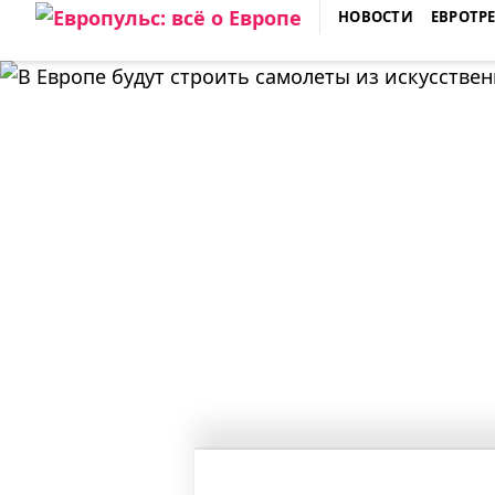
Skip
НОВОСТИ
ЕВРОТР
to
ЕВРОПУЛЬС: ВСЁ О ЕВРОПЕ
content