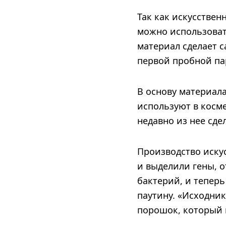
Так как искусствен
можно использоват
материал сделает с
первой пробной пар
В основу материала
используют в косме
недавно из нее сде
Производство иску
и выделили гены, о
бактерий, и тепер
паутину. «Исходник
порошок, который 