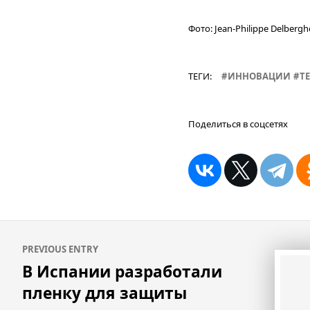
Фото:
Jean-Philippe Delbergh
ТЕГИ:
ИННОВАЦИИ
Т
Поделиться в соцсетях
Навигация
PREVIOUS ENTRY
по
В Испании разработали
записям
пленку для защиты