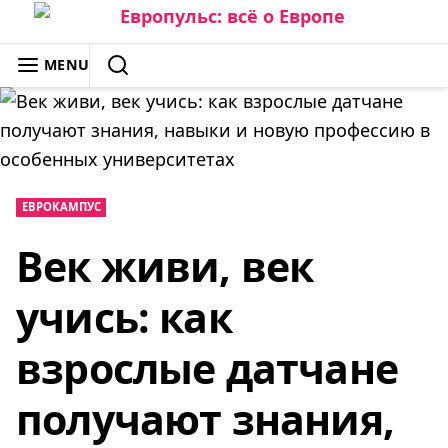
Skip
to
ЕВРОПУЛЬС: ВСЁ О ЕВРОПЕ
MENU
content
SEARCH
ЕВРОКАМПУС
Век живи, век
учись: как
взрослые датчане
получают знания,