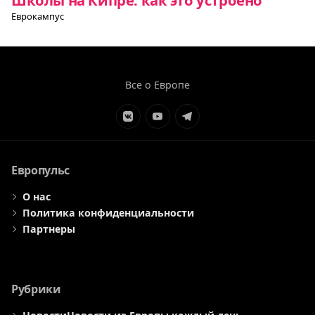
Еврокампус
Все о Европе
Элемент
Элемент
Элемент
меню
меню
меню
Европульс
О нас
Политика конфиденциальности
Партнеры
Рубрики