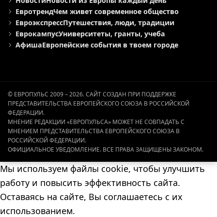
Новости
Новости из Европы каждый день
Евротренд
Чем живет современное общество
Евроэкспресс
Путешествия, люди, традиции
Еврокампус
Университеты, гранты, учеба
Афиша
Европейские события в твоем городе
© ЕВРОПУЛЬС 2009 – 2026. САЙТ СОЗДАН ПРИ ПОДДЕРЖКЕ
ПРЕДСТАВИТЕЛЬСТВА ЕВРОПЕЙСКОГО СОЮЗА В РОССИЙСКОЙ
ФЕДЕРАЦИИ.
МНЕНИЕ РЕДАКЦИИ «ЕВРОПУЛЬСА» МОЖЕТ НЕ СОВПАДАТЬ С
МНЕНИЕМ ПРЕДСТАВИТЕЛЬСТВА ЕВРОПЕЙСКОГО СОЮЗА В
РОССИЙСКОЙ ФЕДЕРАЦИИ.
ОФИЦИАЛЬНОЕ УВЕДОМЛЕНИЕ. ВСЕ ПРАВА ЗАЩИЩЕНЫ ЗАКОНОМ.
Мы используем файлы cookie, чтобы улучшить
работу и повысить эффективность сайта.
Оставаясь на сайте, Вы соглашаетесь с их
использованием.