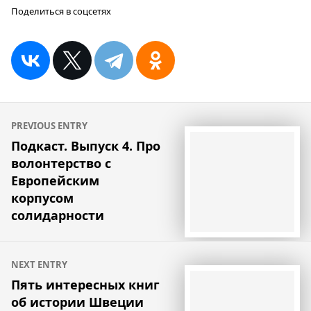
Поделиться в соцсетях
Навигация
PREVIOUS ENTRY
по
Подкаст. Выпуск 4. Про
волонтерство с
записям
Европейским
корпусом
солидарности
NEXT ENTRY
Пять интересных книг
об истории Швеции