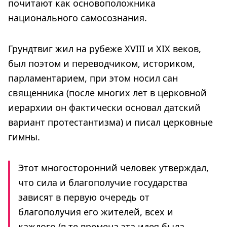
почитают как основоположника
национального самосознания.
Грундтвиг жил на рубеже XVIII и XIX веков,
был поэтом и переводчиком, историком,
парламентарием, при этом носил сан
священника (после многих лет в церковной
иерархии он фактически основал датский
вариант протестантизма) и писал церковные
гимны.
Этот многосторонний человек утверждал,
что сила и благополучие государства
зависят в первую очередь от
благополучия его жителей, всех и
каждого (в те времена эта идея была