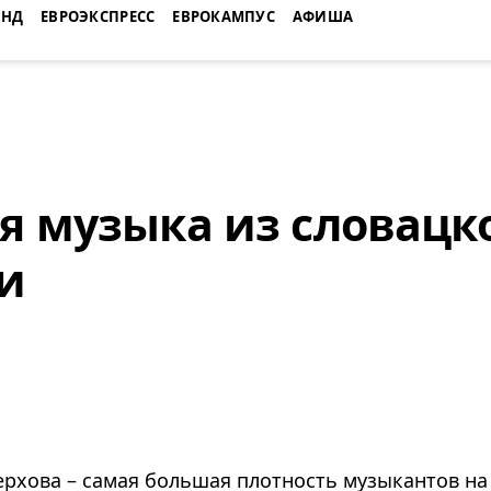
ЕНД
ЕВРОЭКСПРЕСС
ЕВРОКАМПУС
АФИША
я музыка из словацк
и
ерхова – самая большая плотность музыкантов на