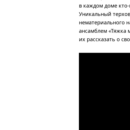
в каждом доме кто-
Уникальный терхов
нематериального н
ансамблем «Тяжка 
их рассказать о св