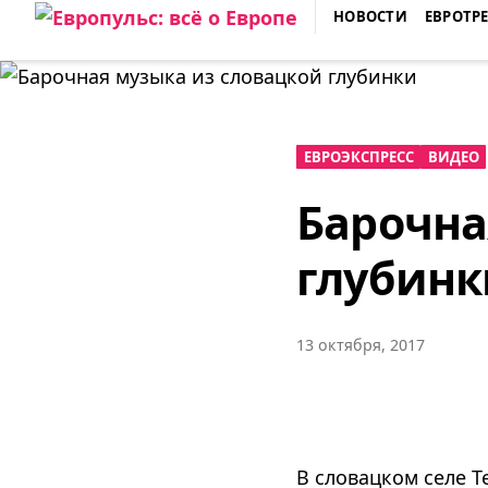
Skip
НОВОСТИ
ЕВРОТР
to
ЕВРОПУЛЬС: ВСЁ О ЕВРОПЕ
content
ЕВРОЭКСПРЕСС
ВИДЕО
Барочна
глубинк
13 октября, 2017
В словацком селе Т