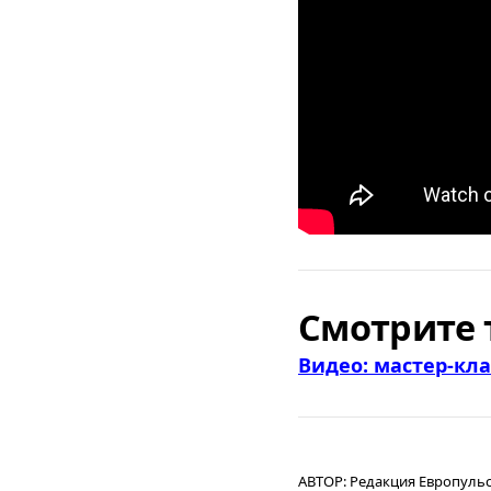
Смотрите 
Видео: мастер-кла
АВТОР:
Редакция Европуль