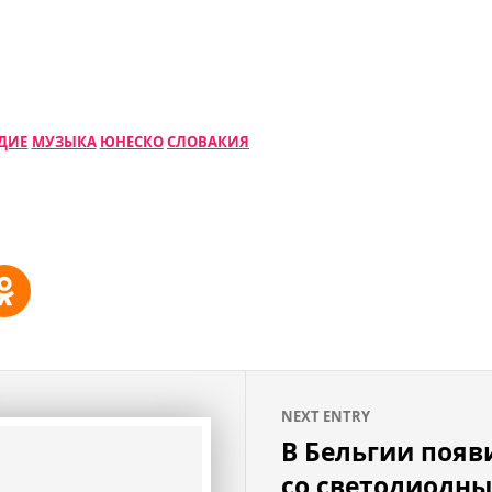
ДИЕ
МУЗЫКА
ЮНЕСКО
СЛОВАКИЯ
NEXT ENTRY
В Бельгии появ
со светодиодн