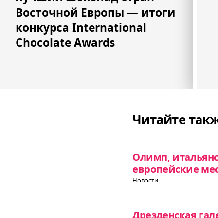
Восточной Европы — итоги
конкурса International
Chocolate Awards
Читайте так
Олимп, итальянс
европейские ме
Новости
Дрезденская гал