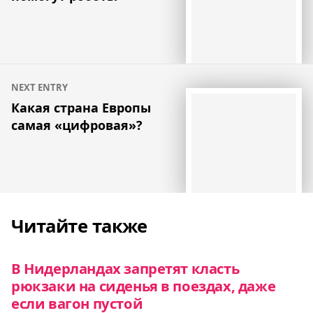
записям
NEXT ENTRY
Какая страна Европы
самая «цифровая»?
Читайте также
В Нидерландах запретят класть
рюкзаки на сиденья в поездах, даже
если вагон пустой