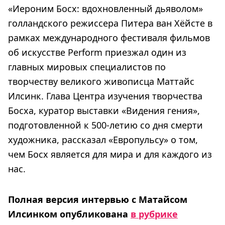
«Иероним Босх: вдохновленный дьяволом»
голландского режиссера Питера ван Хёйсте в
рамках международного фестиваля фильмов
об искусстве Perform приезжал один из
главных мировых специалистов по
творчеству великого живописца Маттайс
Илсинк. Глава Центра изучения творчества
Босха, куратор выставки «Видения гения»,
подготовленной к 500-летию со дня смерти
художника, рассказал «Европульсу» о том,
чем Босх является для мира и для каждого из
нас.
Полная версия интервью с Матайсом
Илсинком опубликована
в рубрике