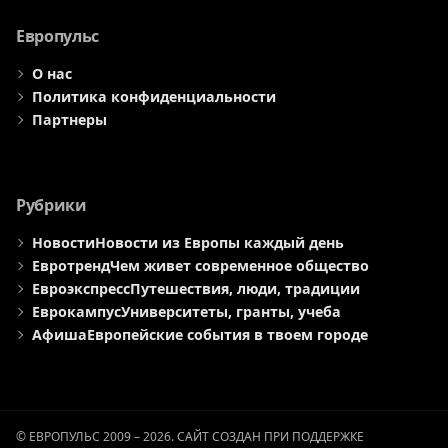
меню
меню
меню
Европульс
О нас
Политика конфиденциальности
Партнеры
Рубрики
Новости
Новости из Европы каждый день
Евротренд
Чем живет современное общество
Евроэкспресс
Путешествия, люди, традиции
Еврокампус
Университеты, гранты, учеба
Афиша
Европейские события в твоем городе
© ЕВРОПУЛЬС 2009 – 2026. САЙТ СОЗДАН ПРИ ПОДДЕРЖКЕ