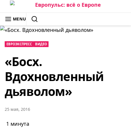
Skip
to
ЕВРОПУЛЬС: ВСЁ О ЕВРОПЕ
MENU
content
SEARCH
ЕВРОЭКСПРЕСС
ВИДЕО
«Босх.
Вдохновленный
дьяволом»
25 мая, 2016
1 минута