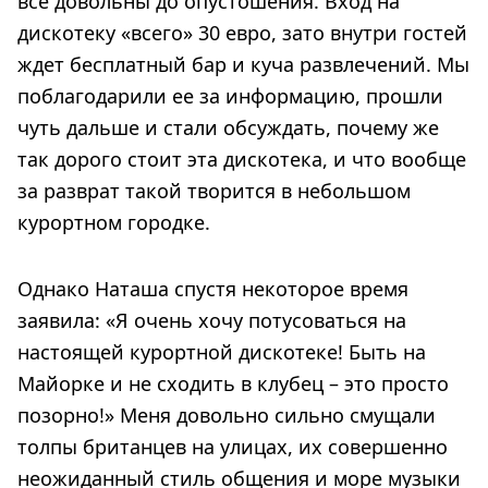
все довольны до опустошения. Вход на
дискотеку «всего» 30 евро, зато внутри гостей
ждет бесплатный бар и куча развлечений. Мы
поблагодарили ее за информацию, прошли
чуть дальше и стали обсуждать, почему же
так дорого стоит эта дискотека, и что вообще
за разврат такой творится в небольшом
курортном городке.
Однако Наташа спустя некоторое время
заявила: «Я очень хочу потусоваться на
настоящей курортной дискотеке! Быть на
Майорке и не сходить в клубец – это просто
позорно!» Меня довольно сильно смущали
толпы британцев на улицах, их совершенно
неожиданный стиль общения и море музыки