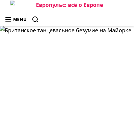
Skip
to
ЕВРОПУЛЬС: ВСЁ О ЕВРОПЕ
MENU
content
SEARCH