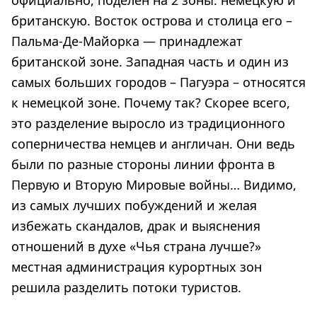
официально, поделен на 2 зоны: немецкую и
британскую. Восток острова и столица его –
Пальма-Де-Майорка — принадлежат
британской зоне. Западная часть и один из
самых больших городов – Пагуэра – относятся
к немецкой зоне. Почему так? Скорее всего,
это разделение выросло из традиционного
соперничества немцев и англичан. Они ведь
были по разные стороны линии фронта в
Первую и Вторую Мировые войны… Видимо,
из самых лучших побуждений и желая
избежать скандалов, драк и выяснения
отношений в духе «Чья страна лучше?»
местная администрация курортных зон
решила разделить потоки туристов.