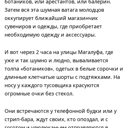
ботаников, или арестантов, или балерин.
Затем вся эта шумная ватага молодцов
оккупирует ближайший магазинчик
сувениров и одежды, где приобретает
необходимую одежду и аксессуары.
И вот через 2 часа на улицы Магалуфа, где
уже и так шумно и людно, вываливается
толпа «ботаников», одетых в белые сорочки и
длинные клетчатые шорты с подтяжками. На
носу у каждого тусовщика красуются
огромные очки без стекол.
Они встречаются у телефонной будки или у
стрип-бара, ждут своих, кто опоздал, и с
гоготом и улюлюканьем отправляются в