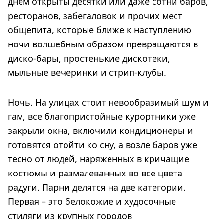
днем открыты десятки или даже сотни баров,
ресторанов, забегаловок и прочих мест
общепита, которые ближе к наступлению
ночи волшебным образом превращаются в
диско-бары, простенькие дискотеки,
мыльные вечеринки и стрип-клубы.
Ночь. На улицах стоит невообразимый шум и
гам, все благопристойные курортники уже
закрыли окна, включили кондиционеры и
готовятся отойти ко сну, а возле баров уже
тесно от людей, наряженных в кричащие
костюмы и размалеванных во все цвета
радуги. Парни делятся на две категории.
Первая – это белокожие и худосочные
стиляги из крупных городов