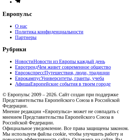
Элемент
меню
Европульс
О нас
Политика конфиденциальности
Партнеры
Рубрики
Новости
Новости из Европы каждый день
Евротренд
Чем живет современное общество
Евроэкспресс
Путешествия, люди, традиции
Еврокампус
Университеты, гранты, учеба
Афиша
Европейские события в твоем городе
© Европульс 2009 – 2026. Сайт создан при поддержке
Представительства Европейского Союза в Российской
Федерации.
Мнение редакции «Европульса» может не совпадать с
мнением Представительства Европейского Союза в
Российской Федерации.
Официальное уведомление. Все права защищены законом.
Мы используем файлы cookie, чтобы улучшить работу и
повысить эффективность сайта. Оставаясь на сайте, Вы