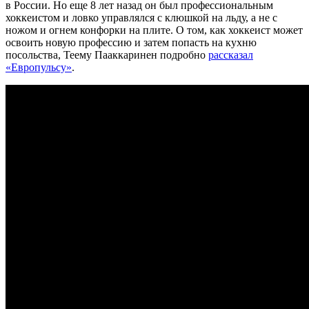
в России. Но еще 8 лет назад он был профессиональным
хоккеистом и ловко управлялся с клюшкой на льду, а не с
ножом и огнем конфорки на плите. О том, как хоккеист может
освоить новую профессию и затем попасть на кухню
посольства, Теему Пааккаринен подробно
рассказал
«Европульсу»
.