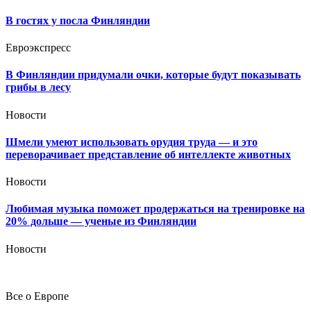
В гостях у посла Финляндии
Евроэкспресс
В Финляндии придумали очки, которые будут показывать
грибы в лесу
Новости
Шмели умеют использовать орудия труда — и это
переворачивает представление об интеллекте животных
Новости
Любимая музыка поможет продержаться на тренировке на
20% дольше — ученые из Финляндии
Новости
Все о Европе