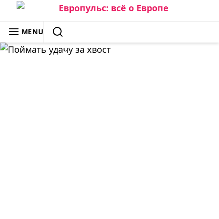
Skip
to
ЕВРОПУЛЬС: ВСЁ О ЕВРОПЕ
MENU
content
SEARCH