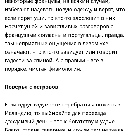
некоторые французы, на всякий случай,
избегают надевать новую одежду и верят, что
если горят уши, то кто-то злословит о них.
Насчет ушей и завистливых разговоров с
французами согласны и португальцы, правда,
там неприятные ощущения в левом ухе
означают, что кто-то завидует или говорит
гадости за спиной. А с правым – все в
порядке, чистая физиология.
Поверья с островов
Если вдруг вздумаете перебраться пожить в
Исландию, то выбирайте для переезда
дождливый день – это к богатству и удаче.
Благо, страна северная, и дожди там не такая