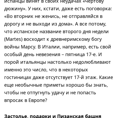
испанцы винят в своих неудачах «чертову
дюжину». У них, кстати, даже есть поговорка:
«Во вторник не женись, не отправляйся в
дорогу и не выходи из дома». А все потому,
что испанское название второго дня недели
(Martes) восходит к древнеримскому богу
войны Марсу. В Италии, например, есть свой
особый день невезения – пятница 17-е. И
порой итальянцы настолько недолюбливают
именно это число, что в некоторых
гостиницах даже отсутствует 17-й этаж. Какие
еще необычные приметы хорошо бы знать,
чтобы не отпугнуть удачу и не попасть
впросак в Европе?
Застолье, подарки и Пизанская башня