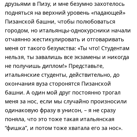
друзьями в Пизу, и мне безумно захотелось
подняться на верхний уровень «падающей»
Пизанской башни, чтобы полюбоваться
городом, но итальянцы-однокурсники начали
отчаянно жестикулировать и отговаривать
меня от такого безумства: «Ты что! Студентам
нельзя, ты завалишь все экзамены и никогда
не получишь диплом!» Представьте,
итальянские студенты, действительно, до
окончания вуза сторонятся Пизанской
башни. А один мой друг постоянно трогал
меня за нос, если мы случайно произносили
одинаковую фразу в унисон, – я не сразу
поняла, что это тоже такая итальянская
“фишка”, и потом тоже хватала его за нос».