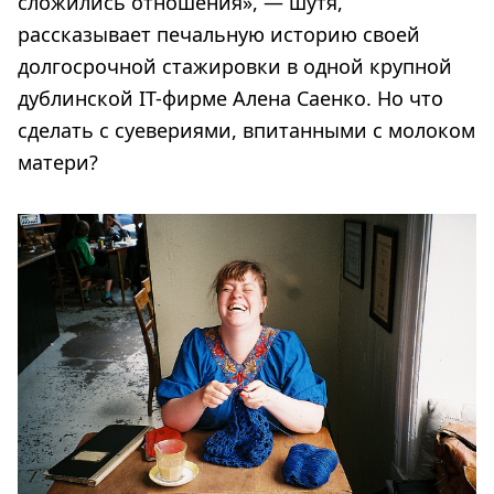
сложились отношения», — шутя,
рассказывает печальную историю своей
долгосрочной стажировки в одной крупной
дублинской IT-фирме Алена Саенко. Но что
сделать с суевериями, впитанными с молоком
матери?