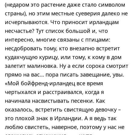
(недаром это растение даже стало символом
страны), но этим местные суеверия далеко не
исчерпываются. Что приносит ирландцам
несчастье? Тут список большой и, что
интересно, многие связаны с птицами:
несдобровать тому, кто внезапно встретит
кудахчущую курицу, или тому, к кому в дом
залетит малиновка. Ну а если сорока смотрит
прямо на вас… пора писать завещание, увы.
«Мой бойфренд-ирландец все время
чертыхался и расстраивался, когда я
начинала насвистывать песенки. Как
оказалось, встретить свистящую девочку –
это плохой знак в Ирландии. А я ведь так
люблю свистеть, наверное, поэтому у нас не