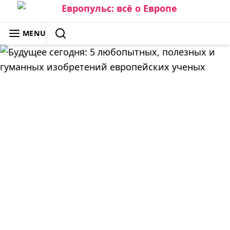
Skip
to
ЕВРОПУЛЬС: ВСЁ О ЕВРОПЕ
MENU
content
SEARCH