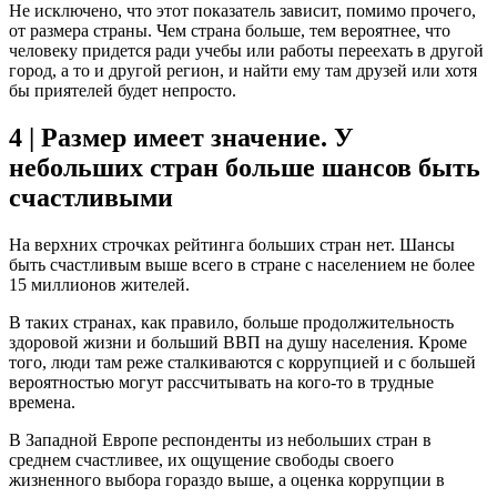
Не исключено, что этот показатель зависит, помимо прочего,
от размера страны. Чем страна больше, тем вероятнее, что
человеку придется ради учебы или работы переехать в другой
город, а то и другой регион, и найти ему там друзей или хотя
бы приятелей будет непросто.
4 | Размер имеет значение. У
небольших стран больше шансов быть
счастливыми
На верхних строчках рейтинга больших стран нет. Шансы
быть счастливым выше всего в стране с населением не более
15 миллионов жителей.
В таких странах, как правило, больше продолжительность
здоровой жизни и больший ВВП на душу населения. Кроме
того, люди там реже сталкиваются с коррупцией и с большей
вероятностью могут рассчитывать на кого-то в трудные
времена.
В Западной Европе респонденты из небольших стран в
среднем счастливее, их ощущение свободы своего
жизненного выбора гораздо выше, а оценка коррупции в