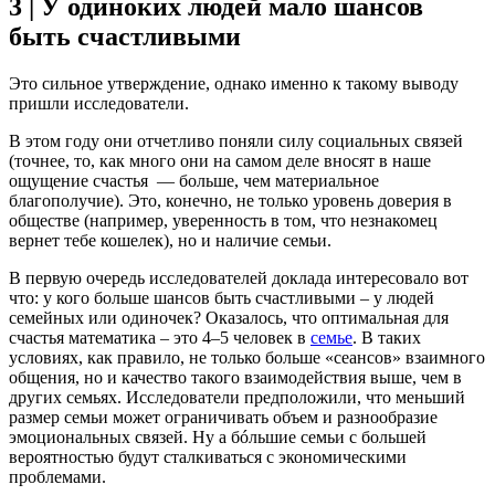
3 | У одиноких людей мало шансов
быть счастливыми
Это сильное утверждение, однако именно к такому выводу
пришли исследователи.
В этом году они отчетливо поняли силу социальных связей
(точнее, то, как много они на самом деле вносят в наше
ощущение счастья — больше, чем материальное
благополучие). Это, конечно, не только уровень доверия в
обществе (например, уверенность в том, что незнакомец
вернет тебе кошелек), но и наличие семьи.
В первую очередь исследователей доклада интересовало вот
что: у кого больше шансов быть счастливыми – у людей
семейных или одиночек? Оказалось, что оптимальная для
счастья математика – это 4–5 человек в
семье
. В таких
условиях, как правило, не только больше «сеансов» взаимного
общения, но и качество такого взаимодействия выше, чем в
других семьях. Исследователи предположили, что меньший
размер семьи может ограничивать объем и разнообразие
эмоциональных связей. Ну а бóльшие семьи с большей
вероятностью будут сталкиваться с экономическими
проблемами.