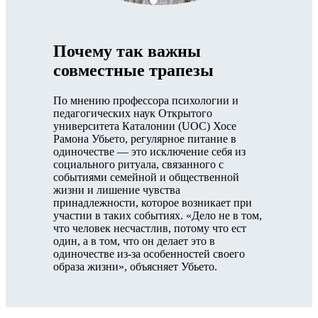
Почему так важны
совместные трапезы
По мнению профессора психологии и
педагогических наук Открытого
университета Каталонии (UOC) Хосе
Рамона Убьето, регулярное питание в
одиночестве — это исключение себя из
социального ритуала, связанного с
событиями семейной и общественной
жизни и лишение чувства
принадлежности, которое возникает при
участии в таких событиях. «Дело не в том,
что человек несчастлив, потому что ест
один, а в том, что он делает это в
одиночестве из-за особенностей своего
образа жизни», объясняет Убьето.