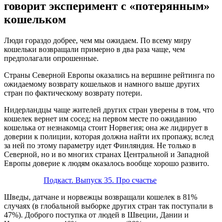
говорит эксперимент с «потерянным»
кошельком
Люди гораздо добрее, чем мы ожидаем. По всему миру
кошельки возвращали примерно в два раза чаще, чем
предполагали опрошенные.
Страны Северной Европы оказались на вершине рейтинга по
ожидаемому возврату кошельков и намного выше других
стран по фактическому возврату потери.
Нидерландцы чаще жителей других стран уверены в том, что
кошелек вернет им сосед; на первом месте по ожиданию
кошелька от незнакомца стоит Норвегия; она же лидирует в
доверии к полиции, которая должна найти их пропажу, вслед
за ней по этому параметру идет Финляндия. Не только в
Северной, но и во многих странах Центральной и Западной
Европы доверие к людям оказалось вообще хорошо развито.
Подкаст. Выпуск 35. Про счастье
Шведы, датчане и норвежцы возвращали кошелек в 81%
случаях (в глобальной выборке других стран так поступали в
47%). Доброго поступка от людей в Швеции, Дании и