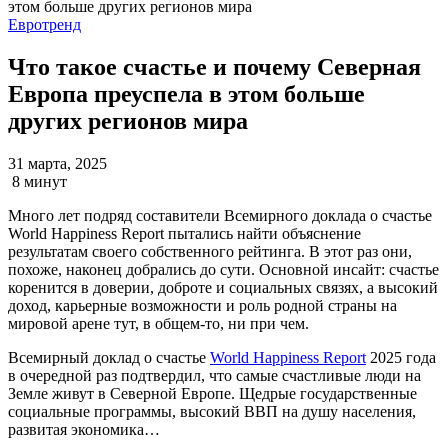
Евротренд
Что такое счастье и почему Северная
Европа преуспела в этом больше
других регионов мира
31 марта, 2025
8 минут
Много лет подряд составители Всемирного доклада о счастье
World Happiness Report пытались найти объяснение
результатам своего собственного рейтинга. В этот раз они,
похоже, наконец добрались до сути. Основной инсайт: счастье
коренится в доверии, доброте и социальных связях, а высокий
доход, карьерные возможности и роль родной страны на
мировой арене тут, в общем-то, ни при чем.
Всемирный доклад о счастье
World Happiness Report
2025 года
в очередной раз подтвердил, что самые счастливые люди на
Земле живут в Северной Европе. Щедрые государственные
социальные программы, высокий ВВП на душу населения,
развитая экономика…