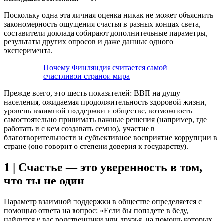
Поскольку одна эта личная оценка никак не может объяснить
закономерность ощущения счастья в разных концах света,
составители доклада собирают дополнительные параметры,
результаты других опросов и даже данные одного
эксперимента.
Почему Финляндия считается самой
счастливой страной мира
Прежде всего, это шесть показателей: ВВП на душу
населения, ожидаемая продолжительность здоровой жизни,
уровень взаимной поддержки в обществе, возможность
самостоятельно принимать важные решения (например, где
работать и с кем создавать семью), участие в
благотворительности и субъективное восприятие коррупции в
стране (оно говорит о степени доверия к государству).
1 | Счастье — это уверенность в том,
что ты не один
Параметр взаимной поддержки в обществе определяется с
помощью ответа на вопрос: «Если бы попадете в беду,
найдутся у вас родственники или друзья, на помощь которых