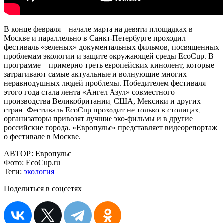
В конце февраля – начале марта на девяти площадках в
Москве и параллельно в Санкт-Петербурге проходил
фестиваль «зеленых» документальных фильмов, посвященных
проблемам экологии и защите окружающей среды EcoCup. В
программе – примерно треть европейских кинолент, которые
затрагивают самые актуальные и волнующие многих
неравнодушных людей проблемы. Победителем фестиваля
этого года стала лента «Ангел Азул» совместного
производства Великобритании, США, Мексики и других
стран. Фестиваль EcoCup проходит не только в столицах,
организаторы привозят лучшие эко-фильмы и в другие
российские города. «Европульс» представляет видеорепортаж
о фестивале в Москве.
АВТОР:
Европульс
Фото:
EcoCup.ru
Теги:
экология
Поделиться в соцсетях