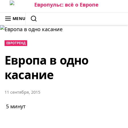
Skip
to
ЕВРОПУЛЬС: ВСЁ О ЕВРОПЕ
MENU
content
SEARCH
ЕВРОТРЕНД
Европа в одно
касание
11 сентября, 2015
5 минут