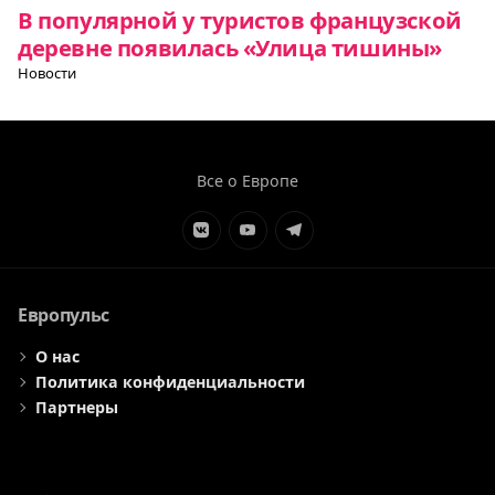
В популярной у туристов французской
деревне появилась «Улица тишины»
Новости
Все о Европе
Элемент
Элемент
Элемент
меню
меню
меню
Европульс
О нас
Политика конфиденциальности
Партнеры