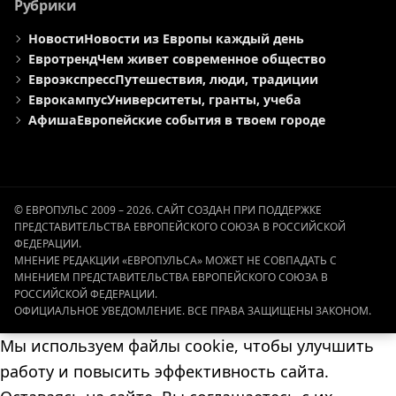
Рубрики
Новости
Новости из Европы каждый день
Евротренд
Чем живет современное общество
Евроэкспресс
Путешествия, люди, традиции
Еврокампус
Университеты, гранты, учеба
Афиша
Европейские события в твоем городе
© ЕВРОПУЛЬС 2009 – 2026. САЙТ СОЗДАН ПРИ ПОДДЕРЖКЕ
ПРЕДСТАВИТЕЛЬСТВА ЕВРОПЕЙСКОГО СОЮЗА В РОССИЙСКОЙ
ФЕДЕРАЦИИ.
МНЕНИЕ РЕДАКЦИИ «ЕВРОПУЛЬСА» МОЖЕТ НЕ СОВПАДАТЬ С
МНЕНИЕМ ПРЕДСТАВИТЕЛЬСТВА ЕВРОПЕЙСКОГО СОЮЗА В
РОССИЙСКОЙ ФЕДЕРАЦИИ.
ОФИЦИАЛЬНОЕ УВЕДОМЛЕНИЕ. ВСЕ ПРАВА ЗАЩИЩЕНЫ ЗАКОНОМ.
Мы используем файлы cookie, чтобы улучшить
работу и повысить эффективность сайта.