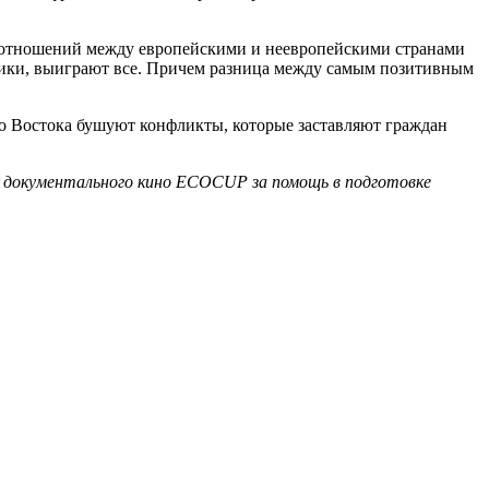
ия отношений между европейскими и неевропейскими странами
гетики, выиграют все. Причем разница между самым позитивным
го Востока бушуют конфликты, которые заставляют граждан
о документального кино ECOCUP за помощь в подготовке