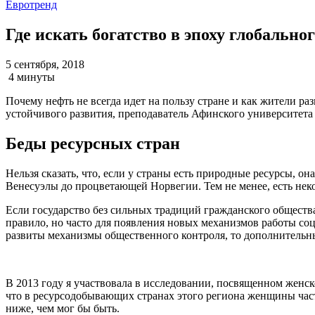
Евротренд
Где искать богатство в эпоху глобальн
5 сентября, 2018
4 минуты
Почему нефть не всегда идет на пользу стране и как жители р
устойчивого развития, преподаватель Афинского университета
Беды ресурсных стран
Нельзя сказать, что, если у страны есть природные ресурсы, о
Венесуэлы до процветающей Норвегии. Тем не менее, есть нек
Если государство без сильных традиций гражданского общества 
правило, но часто для появления новых механизмов работы со
развиты механизмы общественного контроля, то дополнительны
В 2013 году я участвовала в исследовании, посвященном женс
что в ресурсодобывающих странах этого региона женщины част
ниже, чем мог бы быть.