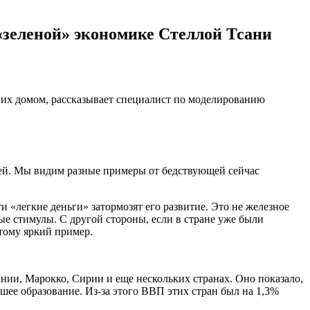
 «зеленой» экономике Стеллой Тсани
с их домом, рассказывает специалист по моделированию
телей. Мы видим разные примеры от бедствующей сейчас
и «легкие деньги» затормозят его развитие. Это не железное
е стимулы. С другой стороны, если в стране уже были
тому яркий пример.
нии, Марокко, Сирии и еще нескольких странах. Оно показало,
шее образование. Из-за этого ВВП этих стран был на 1,3%