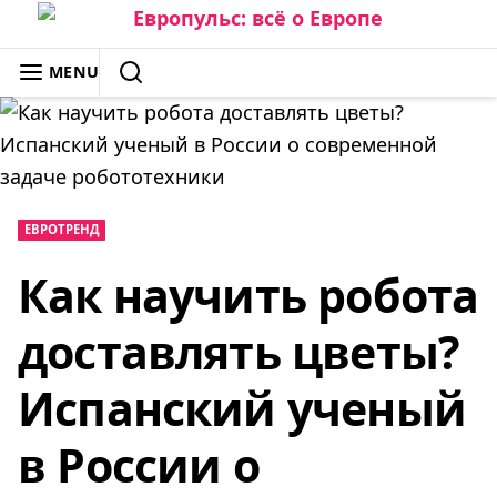
Skip
to
ЕВРОПУЛЬС: ВСЁ О ЕВРОПЕ
MENU
content
SEARCH
ЕВРОТРЕНД
Как научить робота
доставлять цветы?
Испанский ученый
в России о