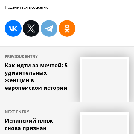
Поделиться в соцсетях
Навигация
PREVIOUS ENTRY
по
Как идти за мечтой: 5
удивительных
записям
женщин в
европейской истории
NEXT ENTRY
Испанский пляж
снова признан