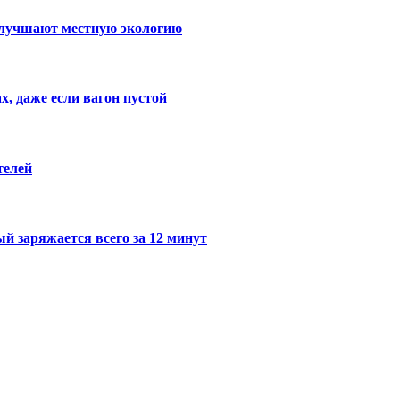
 улучшают местную экологию
х, даже если вагон пустой
телей
й заряжается всего за 12 минут