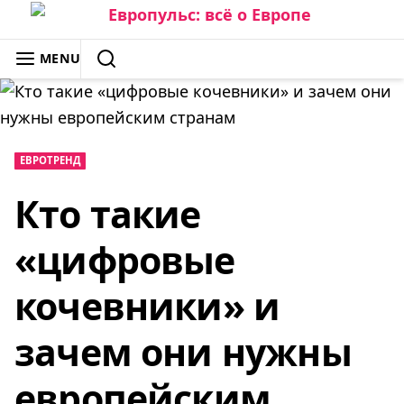
Skip
to
ЕВРОПУЛЬС: ВСЁ О ЕВРОПЕ
MENU
content
SEARCH
ЕВРОТРЕНД
Кто такие
«цифровые
кочевники» и
зачем они нужны
европейским