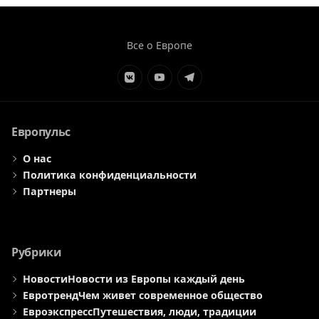
Все о Европе
Элемент
Элемент
Элемент
меню
меню
меню
Европульс
О нас
Политика конфиденциальности
Партнеры
Рубрики
Новости
Новости из Европы каждый день
Евротренд
Чем живет современное общество
Евроэкспресс
Путешествия, люди, традиции