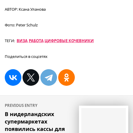
АВТОР:
Ксана Уланова
Фото:
Peter Schulz
ТЕГИ:
ВИЗА
РАБОТА
ЦИФРОВЫЕ КОЧЕВНИКИ
Поделиться в соцсетях
Навигация
PREVIOUS ENTRY
по
В нидерландских
супермаркетах
записям
появились кассы для