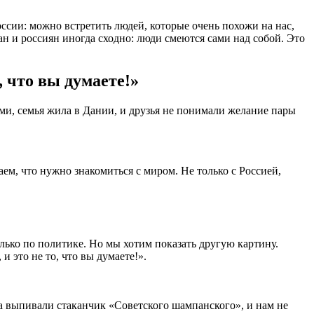
оссии: можно встретить людей, которые очень похожи на нас,
ан и россиян иногда сходно: люди смеются сами над собой. Это
, что вы думаете!»
ми, семья жила в Дании, и друзья не понимали желание пары
ем, что нужно знакомиться с миром. Не только с Россией,
лько по политике. Но мы хотим показать другую картину.
и это не то, что вы думаете!».
да выпивали стаканчик «Советского шампанского», и нам не