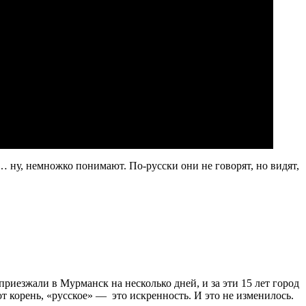
и… ну, немножко понимают. По-русски они не говорят, но видят,
приезжали в Мурманск на несколько дней, и за эти 15 лет город
от корень, «русское» — это искренность. И это не изменилось.