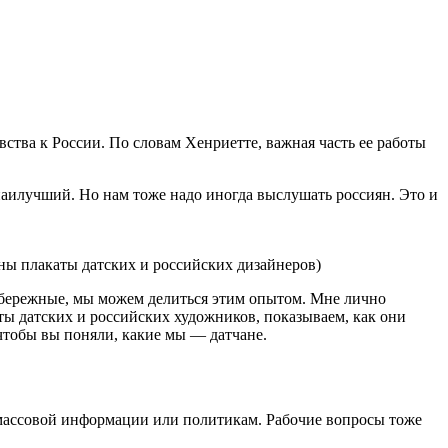
вства к России. По словам Хенриетте, важная часть ее работы
наилучший. Но нам тоже надо иногда выслушать россиян. Это и
ны плакаты датских и российских дизайнеров)
 набережные, мы можем делиться этим опытом. Мне лично
ы датских и российских художников, показываем, как они
 чтобы вы поняли, какие мы — датчане.
м массовой информации или политикам. Рабочие вопросы тоже