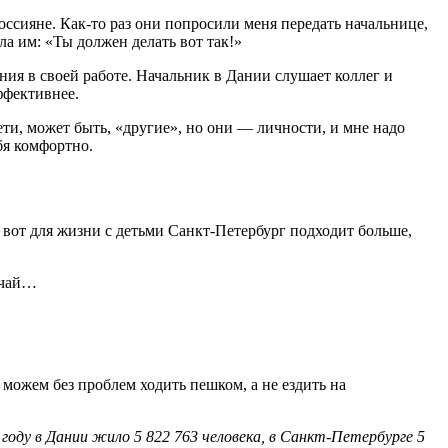
оссияне. Как-то раз они попросили меня передать начальнице,
ла им: «Ты должен делать вот так!»
ния в своей работе. Начальник в Дании слушает коллег и
ффективнее.
Дети, может быть, «другие», но они — личности, и мне надо
бя комфортно.
 вот для жизни с детьми Санкт-Петербург подходит больше,
ь чай…
 можем без проблем ходить пешком, а не ездить на
 году в Дании жило 5 822 763 человека, в Санкт-Петербурге 5