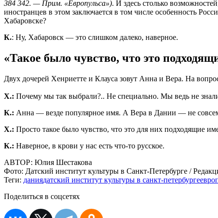
384 342. — Прим. «Европульса»)
. И здесь столько возможностей
иностранцев в этом заключается в том числе особенность Росси
Хабаровске?
К.
: Ну, Хабаровск — это слишком далеко, наверное.
«Такое было чувство, что это подходящ
Двух дочерей Хенриетте и Клауса зовут Анна и Вера. На вопрос
Х.:
Почему мы так выбрали?.. Не специально. Мы ведь не знали
К.:
Анна — везде популярное имя. А Вера в Дании — не совсе
Х.:
Просто такое было чувство, что это для них подходящие им
К.:
Наверное, в крови у нас есть что-то русское.
АВТОР:
Юлия Шестакова
Фото:
Датский институт культуры в Санкт-Петербурге / Редакц
Теги:
дания
датский институт культуры в санкт-петербурге
евро
Поделиться в соцсетях