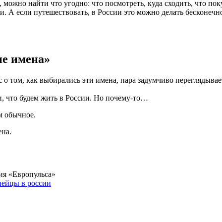
, можно найти что угодно: что посмотреть, куда сходить, что пок
и. А если путешествовать, в России это можно делать бесконечно
ие имена»
 о том, как выбирались эти имена, пара задумчиво переглядывае
, что будем жить в России. Но почему-то…
м обычное.
ена.
ия «Европульса»
пейцы в россии