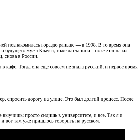
сией познакомилась гораздо раньше — в 1998. В то время она
го будущего мужа Клауса, тоже датчанина – позже он начал
ц, снова в России.
в кафе. Тогда она еще совсем не знала русский, и первое время
мер, спросить дорогу на улице. Это был долгий процесс. После
 выучишь: просто сидишь в университете, и все. Так я и
 и вот там уже пришлось говорить на русском.