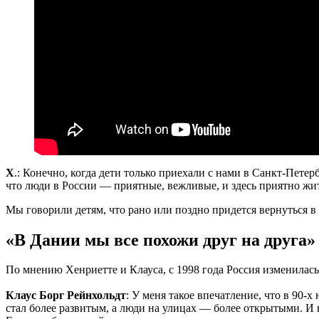
Х
.: Конечно, когда дети только приехали с нами в Санкт-Пете
что люди в России — приятные, вежливые, и здесь приятно жи
Мы говорили детям, что рано или поздно придется вернуться в 
«В Дании мы все похожи друг на друга»
По мнению Хенриетте и Клауса, с 1998 года Россия изменилась
Клаус Борг Рейнхольдт
: У меня такое впечатление, что в 90-
стал более развитым, а люди на улицах — более открытыми. И в