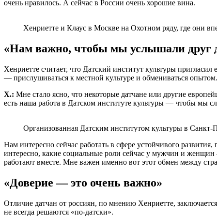
очень нравилось. А сейчас в России очень хорошие вина.
Хенриетте и Клаус в Москве на Охотном ряду, где они вп
«Нам важно, чтобы мы услышали друг 
Хенриетте считает, что Датский институт культуры пригласил е
— прислушиваться к местной культуре и обмениваться опытом. 
Х.:
Мне стало ясно, что некоторые датчане или другие европе
есть наша работа в Датском институте культуры — чтобы мы с
Организованная Датским институтом культуры в Санкт-П
Нам интересно сейчас работать в сфере устойчивого развития,
интересно, какие социальные роли сейчас у мужчин и женщин 
работают вместе. Мне важен именно вот этот обмен между стра
«Доверие — это очень важно»
Отличие датчан от россиян, по мнению Хенриетте, заключаетс
не всегда решаются «по-датски».