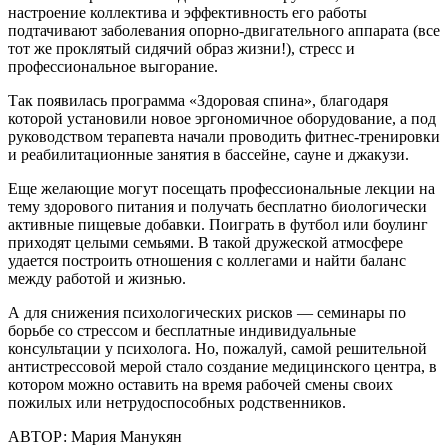
настроение коллектива и эффективность его работы
подтачивают заболевания опорно-двигательного аппарата (все
тот же проклятый сидячий образ жизни!), стресс и
профессиональное выгорание.
Так появилась программа «Здоровая спина», благодаря
которой установили новое эргономичное оборудование, а под
руководством терапевта начали проводить фитнес-тренировки
и реабилитационные занятия в бассейне, сауне и джакузи.
Еще желающие могут посещать профессиональные лекции на
тему здорового питания и получать бесплатно биологически
активные пищевые добавки. Поиграть в футбол или боулинг
приходят целыми семьями. В такой дружеской атмосфере
удается построить отношения с коллегами и найти баланс
между работой и жизнью.
А для снижения психологических рисков — семинары по
борьбе со стрессом и бесплатные индивидуальные
консультации у психолога. Но, пожалуй, самой решительной
антистрессовой мерой стало создание медицинского центра, в
котором можно оставить на время рабочей смены своих
пожилых или нетрудоспособных родственников.
АВТОР:
Мария Манукян