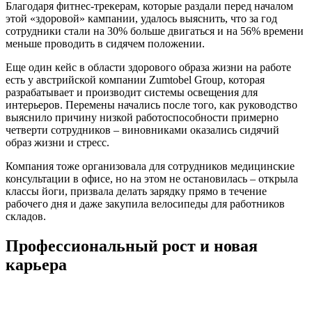
Благодаря фитнес-трекерам, которые раздали перед началом
этой «здоровой» кампании, удалось выяснить, что за год
сотрудники стали на 30% больше двигаться и на 56% времени
меньше проводить в сидячем положении.
Еще один кейс в области здорового образа жизни на работе
есть у австрийской компании Zumtobel Group, которая
разрабатывает и производит системы освещения для
интерьеров. Перемены начались после того, как руководство
выяснило причину низкой работоспособности примерно
четверти сотрудников – виновниками оказались сидячий
образ жизни и стресс.
Компания тоже организовала для сотрудников медицинские
консультации в офисе, но на этом не остановилась – открыла
классы йоги, призвала делать зарядку прямо в течение
рабочего дня и даже закупила велосипеды для работников
складов.
Профессиональный рост и новая
карьера