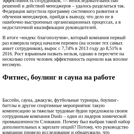
эффективность сотрудников, — непоследовательностью
решений и действий менеджеров – удалось разделаться так.
Федерация запустила программу системного развития и
обучения менеджеров, прийдя к выводу, что дело не в
ошибочно выстроенных организационных процессах, а в
недостаточной квалификации руководителей.
В итоге «индекс благополучия», который компания первый
раз измерила перед началом перемен (на основе тех самых
анкет сотрудников), вырос с 7,74% в 2013 году до 8,51% в
2016. Рост взрывным назвать нельзя, однако в пересчете на
несколько сотен человек эффективность оценили как вполне
весомую.
Фитнес, боулинг и сауна на работе
Бассейн, сауна, джакузи, футбольные турниры, боулинг-
баттлы и другие спортивные мероприятия: такую
компенсацию за тяжелые трудовые будни предложила своим
сотрудникам компания Duslo – один из лидеров химической
промышленности Словакии. Почему был выбран такой набор
дополнительных к зарплате опций? Потому, что руководство
компании провело исследование и обнаружило, что