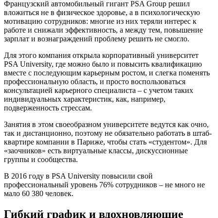
Французский автомобильный гигант PSA Group решил
вложиться не в физическое здоровье, а в психологическую
мотивацию сотрудников: многие из них теряли интерес к
работе и снижали эффективность, а между тем, повышение
зарплат и вознаграждений проблему решить не смогло.
Для этого компания открыла корпоративный университет
PSA University, где можно было и повысить квалификацию
вместе с последующим карьерным ростом, и слегка поменять
профессиональную область, и просто воспользоваться
консультацией карьерного специалиста – с учетом таких
индивидуальных характеристик, как, например,
подверженность стрессам.
Занятия в этом своеобразном университете ведутся как очно,
так и дистанционно, поэтому не обязательно работать в штаб-
квартире компании в Париже, чтобы стать «студентом». Для
«заочников» есть виртуальные классы, дискуссионные
группы и сообщества.
В 2016 году в PSA University повысили свой
профессиональный уровень 76% сотрудников – не много не
мало 60 380 человек.
Гибкий график и вдохновляющие