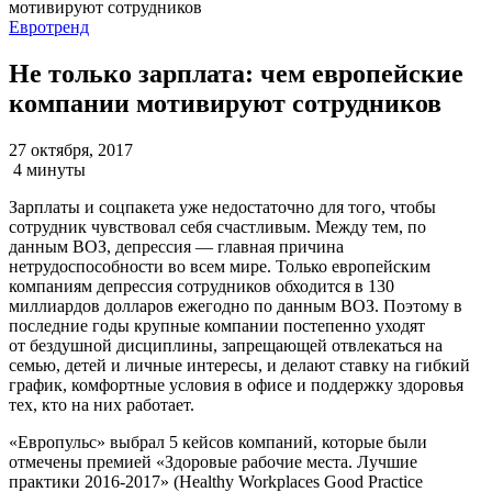
Евротренд
Не только зарплата: чем европейские
компании мотивируют сотрудников
27 октября, 2017
4 минуты
Зарплаты и соцпакета уже недостаточно для того, чтобы
сотрудник чувствовал себя счастливым. Между тем, по
данным ВОЗ, депрессия — главная причина
нетрудоспособности во всем мире. Только европейским
компаниям депрессия сотрудников обходится в 130
миллиардов долларов ежегодно по данным ВОЗ. Поэтому в
последние годы крупные компании постепенно уходят
от бездушной дисциплины, запрещающей отвлекаться на
семью, детей и личные интересы, и делают ставку на гибкий
график, комфортные условия в офисе и поддержку здоровья
тех, кто на них работает.
«Европульс» выбрал 5 кейсов компаний, которые были
отмечены премией «Здоровые рабочие места. Лучшие
практики 2016-2017» (Healthy Workplaces Good Practice