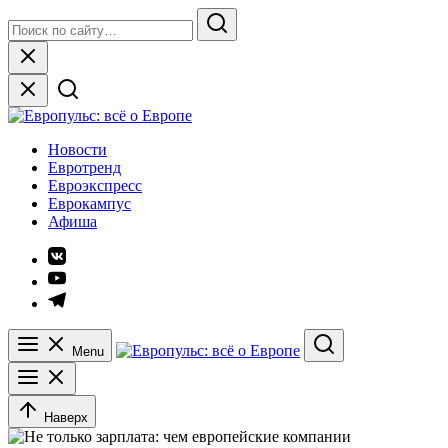
Skip
Search
to
for:
Search
content
Close
Европульс: всё о Европе
Новости
Евротренд
Евроэкспресс
Еврокампус
Афиша
Элемент
меню
Элемент
меню
Элемент
меню
Menu
Search
Наверх