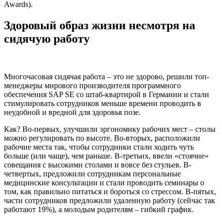
Awards).
Здоровый образ жизни несмотря на
сидячую работу
Многочасовая сидячая работа – это не здорово, решили топ-
менеджеры мирового производителя программного
обеспечения SAP SE со штаб-квартирой в Германии и стали
стимулировать сотрудников меньше времени проводить в
неудобной и вредной для здоровья позе.
Как? Во-первых, улучшили эргономику рабочих мест – столы
можно регулировать по высоте. Во-вторых, расположили
рабочие места так, чтобы сотрудники стали ходить чуть
больше (или чаще), чем раньше. В-третьих, ввели «стоячие»
совещания с высокими столами и вовсе без стульев. В-
четвертых, предложили сотрудникам персональные
медицинские консультации и стали проводить семинары о
том, как правильно питаться и бороться со стрессом. В-пятых,
части сотрудников предложили удаленную работу (сейчас так
работают 19%), а молодым родителям – гибкий график.