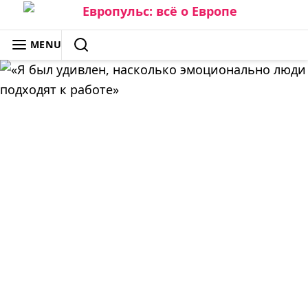
Skip
to
ЕВРОПУЛЬС: ВСЁ О ЕВРОПЕ
MENU
content
SEARCH