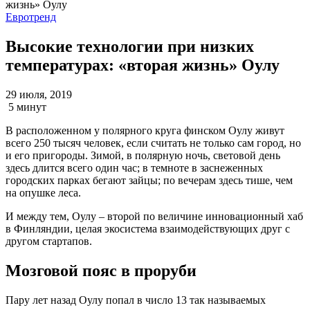
Евротренд
Высокие технологии при низких
температурах: «вторая жизнь» Оулу
29 июля, 2019
5 минут
В расположенном у полярного круга финском Оулу живут
всего 250 тысяч человек, если считать не только сам город, но
и его пригороды. Зимой, в полярную ночь, световой день
здесь длится всего один час; в темноте в заснеженных
городских парках бегают зайцы; по вечерам здесь тише, чем
на опушке леса.
И между тем, Оулу – второй по величине инновационный хаб
в Финляндии, целая экосистема взаимодействующих друг с
другом стартапов.
Мозговой пояс в проруби
Пару лет назад Оулу попал в число 13 так называемых