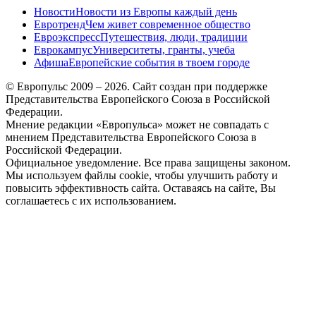
Новости
Новости из Европы каждый день
Евротренд
Чем живет современное общество
Евроэкспресс
Путешествия, люди, традиции
Еврокампус
Университеты, гранты, учеба
Афиша
Европейские события в твоем городе
© Европульс 2009 – 2026. Сайт создан при поддержке
Представительства Европейского Союза в Российской
Федерации.
Мнение редакции «Европульса» может не совпадать с
мнением Представительства Европейского Союза в
Российской Федерации.
Официальное уведомление. Все права защищены законом.
Мы используем файлы cookie, чтобы улучшить работу и
повысить эффективность сайта. Оставаясь на сайте, Вы
соглашаетесь с их использованием.