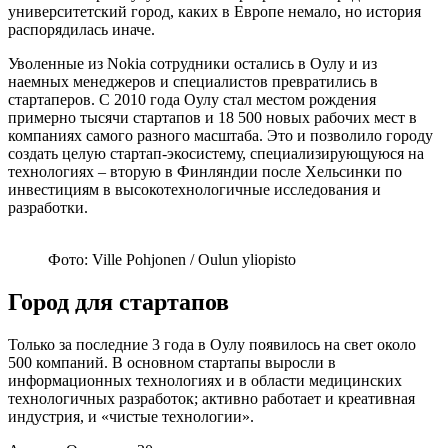
университетский город, каких в Европе немало, но история
распорядилась иначе.
Уволенные из Nokia сотрудники остались в Оулу и из
наемных менеджеров и специалистов превратились в
стартаперов. С 2010 года Оулу стал местом рождения
примерно тысячи стартапов и 18 500 новых рабочих мест в
компаниях самого разного масштаба. Это и позволило городу
создать целую стартап-экосистему, специализирующуюся на
технологиях – вторую в Финляндии после Хельсинки по
инвестициям в высокотехнологичные исследования и
разработки.
Фото: Ville Pohjonen / Oulun yliopisto
Город для стартапов
Только за последние 3 года в Оулу появилось на свет около
500 компаний. В основном стартапы выросли в
информационных технологиях и в области медицинских
технологичных разработок; активно работает и креативная
индустрия, и «чистые технологии».