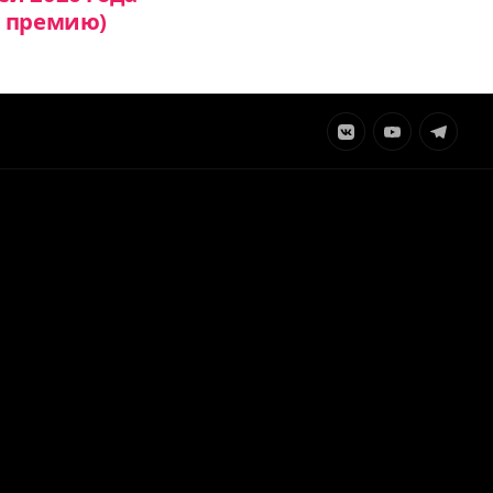
и премию)
Элемент
Элемент
Элемент
меню
меню
меню