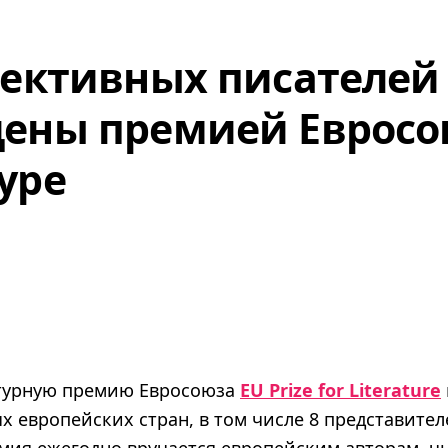
пективных писателей
ены премией Евросо
уре
атурную премию Евросоюза
EU Prize for Literature
х европейских стран, в том числе 8 представител