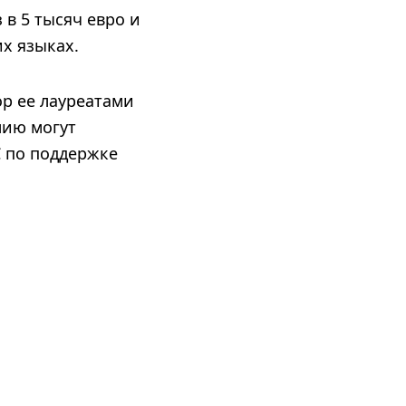
в 5 тысяч евро и
х языках.
пор ее лауреатами
мию могут
С по поддержке