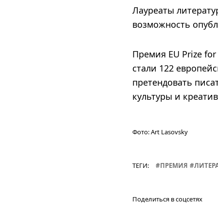
Лауреаты литерату
возможность опубл
Премия EU Prize for
стали 122 европейс
претендовать писат
культуры и креати
Фото:
Art Lasovsky
ТЕГИ:
ПРЕМИЯ
ЛИТЕР
Поделиться в соцсетях