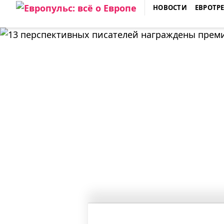
Skip
НОВОСТИ
ЕВРОТР
to
ЕВРОПУЛЬС: ВСЁ О ЕВРОПЕ
content