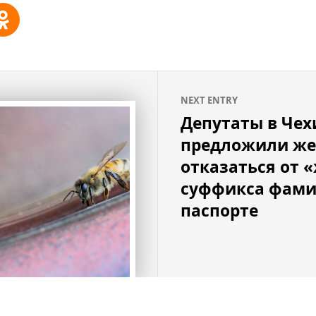
NEXT ENTRY
Депутаты в Чех
предложили ж
отказаться от 
суффикса фами
паспорте