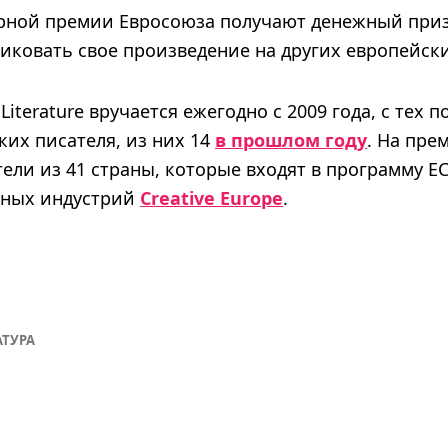
рной премии Евросоюза получают денежный приз 
иковать свое произведение на других европейски
 Literature вручается ежегодно с 2009 года, с тех 
ких писателя, из них 14
в прошлом году
. На пре
ели из 41 страны, которые входят в программу Е
вных индустрий
Creative Europe
.
АТУРА