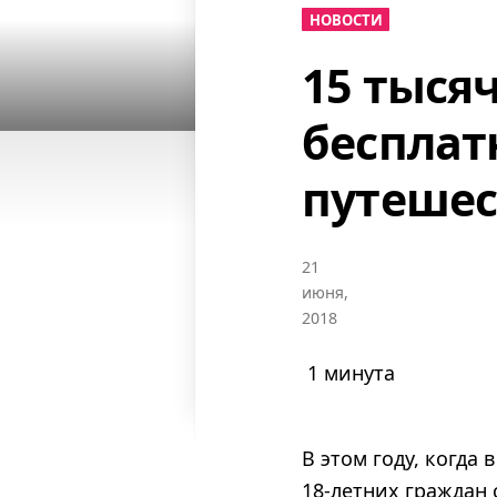
НОВОСТИ
15 тыся
бесплат
путешес
21
июня,
2018
1 минута
В этом году, когда
18-летних граждан 