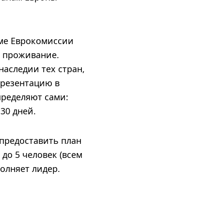
ме Еврокомиссии
и проживание.
наследии тех стран,
презентацию в
пределяют сами:
 30 дней.
предоставить план
 до 5 человек (всем
полняет лидер.