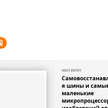
NEXT ENTRY
Самовосстана
я шины и самы
маленькие
микропроцессо