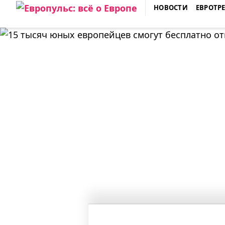
Skip
НОВОСТИ
ЕВРОТР
to
ЕВРОПУЛЬС: ВСЁ О ЕВРОПЕ
content