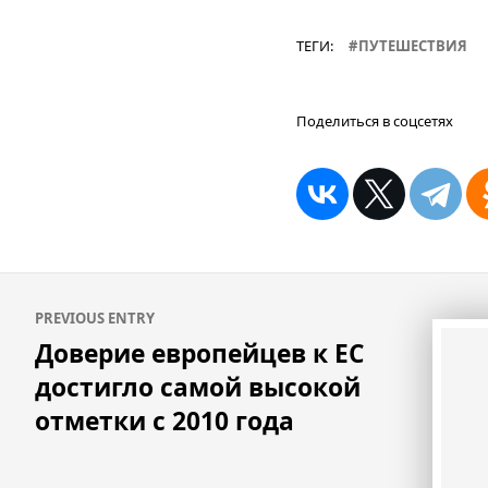
ТЕГИ:
ПУТЕШЕСТВИЯ
Поделиться в соцсетях
Навигация
PREVIOUS ENTRY
по
Доверие европейцев к ЕС
записям
достигло самой высокой
отметки с 2010 года