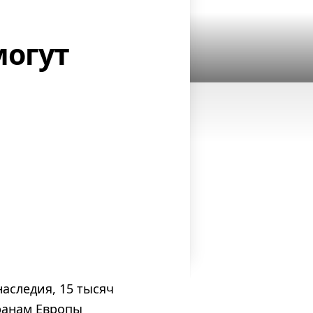
могут
наследия, 15 тысяч
транам Европы