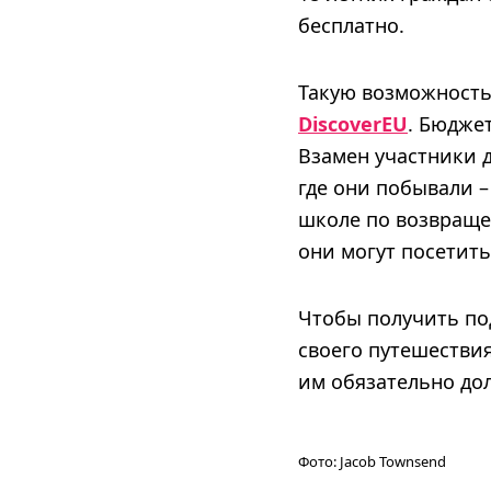
бесплатно.
Такую возможность
DiscoverEU
. Бюдже
Взамен участники д
где они побывали –
школе по возвраще
они могут посетить 
Чтобы получить по
своего путешествия
им обязательно дол
Фото:
Jacob Townsend