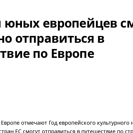
ч юных европейцев с
но отправиться в
твие по Европе
 в Европе отмечают Год европейского культурного 
стран ЕС смогут отправиться в путешествие по с