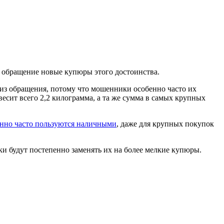
в обращение новые купюры этого достоинства.
из обращения, потому что мошенники особенно часто их
есит всего 2,2 килограмма, а та же сумма в самых крупных
нно часто пользуются наличными
, даже для крупных покупок
ки будут постепенно заменять их на более мелкие купюры.