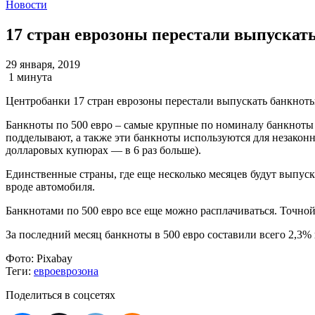
Новости
17 стран еврозоны перестали выпускат
29 января, 2019
1 минута
Центробанки 17 стран еврозоны перестали выпускать банкноты 
Банкноты по 500 евро – самые крупные по номиналу банкноты
подделывают, а также эти банкноты используются для незаконн
долларовых купюрах — в 6 раз больше).
Единственные страны, где еще несколько месяцев будут выпуск
вроде автомобиля.
Банкнотами по 500 евро все еще можно расплачиваться. Точной
За последний месяц банкноты в 500 евро составили всего 2,3%
Фото:
Pixabay
Теги:
евро
еврозона
Поделиться в соцсетях