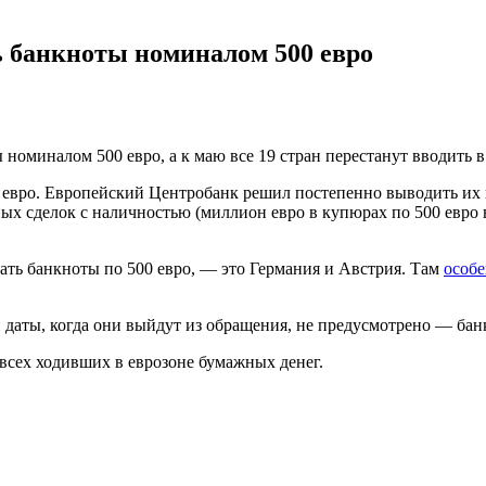
ь банкноты номиналом 500 евро
номиналом 500 евро, а к маю все 19 стран перестанут вводить 
 евро. Европейский Центробанк решил постепенно выводить их 
ых сделок с наличностью (миллион евро в купюрах по 500 евро в
ать банкноты по 500 евро, — это Германия и Австрия. Там
особе
 даты, когда они выйдут из обращения, не предусмотрено — бан
 всех ходивших в еврозоне бумажных денег.