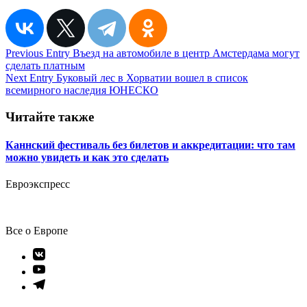
Навигация
Previous Entry
Въезд на автомобиле в центр Амстердама могут
сделать платным
по
Next Entry
Буковый лес в Хорватии вошел в список
записям
всемирного наследия ЮНЕСКО
Читайте также
Каннский фестиваль без билетов и аккредитации: что там
можно увидеть и как это сделать
Евроэкспресс
Все о Европе
Элемент
меню
Элемент
меню
Элемент
меню