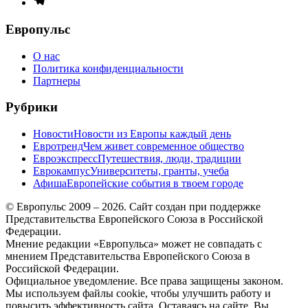
меню
Европульс
О нас
Политика конфиденциальности
Партнеры
Рубрики
Новости
Новости из Европы каждый день
Евротренд
Чем живет современное общество
Евроэкспресс
Путешествия, люди, традиции
Еврокампус
Университеты, гранты, учеба
Афиша
Европейские события в твоем городе
© Европульс 2009 – 2026. Сайт создан при поддержке
Представительства Европейского Союза в Российской
Федерации.
Мнение редакции «Европульса» может не совпадать с
мнением Представительства Европейского Союза в
Российской Федерации.
Официальное уведомление. Все права защищены законом.
Мы используем файлы cookie, чтобы улучшить работу и
повысить эффективность сайта. Оставаясь на сайте, Вы