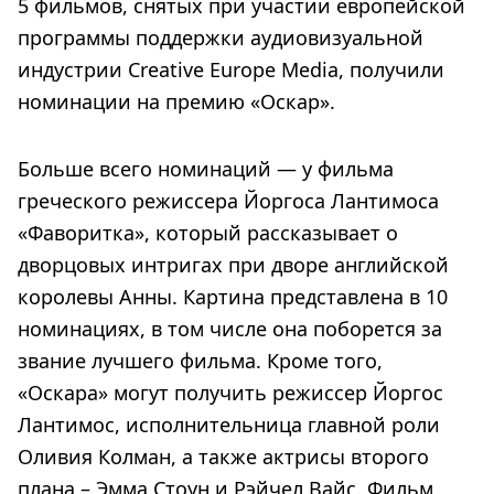
5 фильмов, снятых при участии европейской
программы поддержки аудиовизуальной
индустрии Creative Europe Media, получили
номинации на премию «Оскар».
Больше всего номинаций — у фильма
греческого режиссера Йоргоса Лантимоса
«Фаворитка», который рассказывает о
дворцовых интригах при дворе английской
королевы Анны. Картина представлена в 10
номинациях, в том числе она поборется за
звание лучшего фильма. Кроме того,
«Оскара» могут получить режиссер Йоргос
Лантимос, исполнительница главной роли
Оливия Колман, а также актрисы второго
плана – Эмма Стоун и Рэйчел Вайс. Фильм