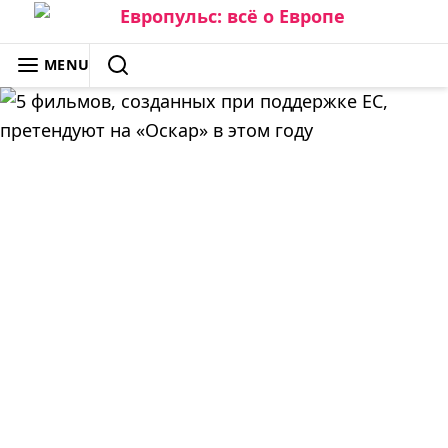
Skip
to
ЕВРОПУЛЬС: ВСЁ О ЕВРОПЕ
MENU
content
SEARCH