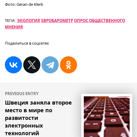
Фото:
Geran de Klerk
ТЕГИ:
ЭКОЛОГИЯ
ЕВРОБАРОМЕТР
ОПРОС ОБЩЕСТВЕННОГО
МНЕНИЯ
Поделиться в соцсетях
Навигация
PREVIOUS ENTRY
по
Швеция заняла второе
место в мире по
записям
развитости
электронных
технологий