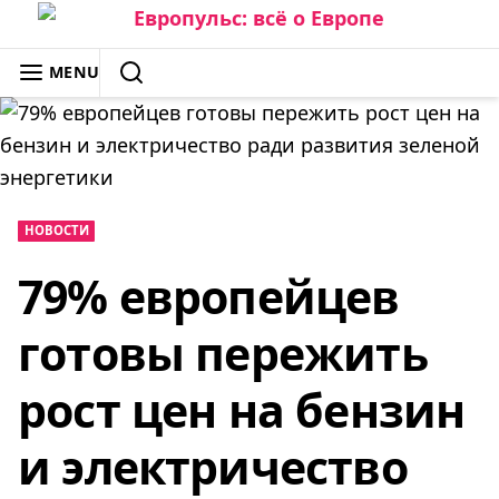
Skip
to
ЕВРОПУЛЬС: ВСЁ О ЕВРОПЕ
MENU
content
SEARCH
НОВОСТИ
79% европейцев
готовы пережить
рост цен на бензин
и электричество