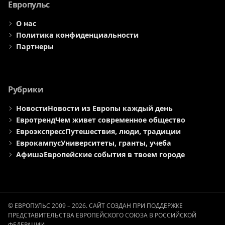
Европульс
О нас
Политика конфиденциальности
Партнеры
Рубрики
Новости
Новости из Европы каждый день
Евротренд
Чем живет современное общество
Евроэкспресс
Путешествия, люди, традиции
Еврокампус
Университеты, гранты, учеба
Афиша
Европейские события в твоем городе
© ЕВРОПУЛЬС 2009 – 2026. САЙТ СОЗДАН ПРИ ПОДДЕРЖКЕ
ПРЕДСТАВИТЕЛЬСТВА ЕВРОПЕЙСКОГО СОЮЗА В РОССИЙСКОЙ
ФЕДЕРАЦИИ.