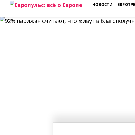
Skip
НОВОСТИ
ЕВРОТР
to
ЕВРОПУЛЬС: ВСЁ О ЕВРОПЕ
content