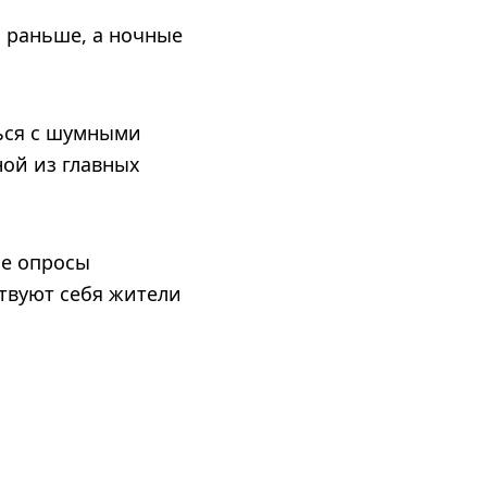
 раньше, а ночные
ься с шумными
ой из главных
ые опросы
ствуют себя жители