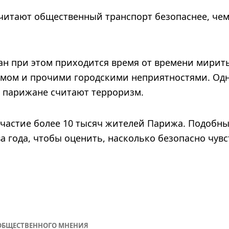
считают общественный транспорт безопаснее, чем
ан при этом приходится время от времени мирит
змом и прочими городскими неприятностями. Одн
и парижане считают терроризм.
участие более 10 тысяч жителей Парижа. Подобн
ва года, чтобы оценить, насколько безопасно чув
ОБЩЕСТВЕННОГО МНЕНИЯ