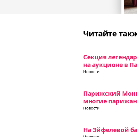
Читайте так
Секция легенда
на аукционе в П
Новости
Парижский Монп
многие парижан
Новости
На Эйфелевой б
Новости