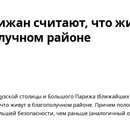
ижан считают, что ж
лучном районе
узской столицы и Большого Парижа (ближайших 
 что живут в благополучном районе. Причем поло
ольшей безопасности, чем раньше (аналогичный 