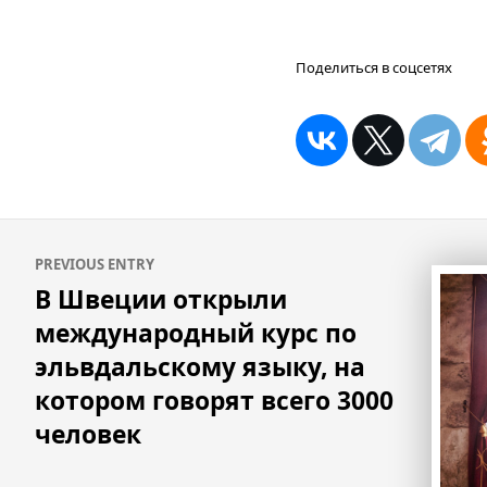
Поделиться в соцсетях
Навигация
PREVIOUS ENTRY
по
В Швеции открыли
записям
международный курс по
эльвдальскому языку, на
котором говорят всего 3000
человек