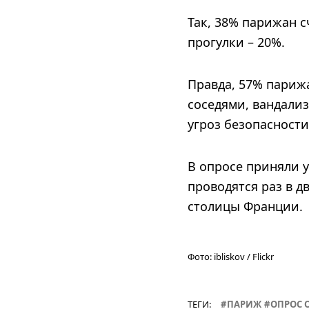
Так, 38% парижан 
прогулки – 20%.
Правда, 57% париж
соседями, вандали
угроз безопасност
В опросе приняли 
проводятся раз в д
столицы Франции.
Фото:
ibliskov / Flickr
ТЕГИ:
ПАРИЖ
ОПРОС 