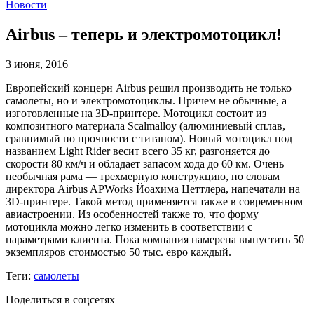
Новости
Airbus – теперь и электромотоцикл!
3 июня, 2016
Европейский концерн Airbus решил производить не только
самолеты, но и электромотоциклы. Причем не обычные, а
изготовленные на 3D-принтере. Мотоцикл состоит из
композитного материала Scalmalloy (алюминиевый сплав,
сравнимый по прочности с титаном). Новый мотоцикл под
названием Light Rider весит всего 35 кг, разгоняется до
скорости 80 км/ч и обладает запасом хода до 60 км. Очень
необычная рама — трехмерную конструкцию, по словам
директора Airbus APWorks Йоахима Цеттлера, напечатали на
3D-принтере. Такой метод применяется также в современном
авиастроении. Из особенностей также то, что форму
мотоцикла можно легко изменить в соответствии с
параметрами клиента. Пока компания намерена выпустить 50
экземпляров стоимостью 50 тыс. евро каждый.
Теги:
самолеты
Поделиться в соцсетях