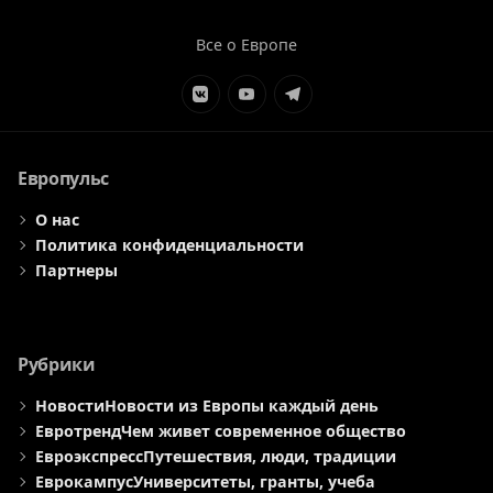
Все о Европе
Элемент
Элемент
Элемент
меню
меню
меню
Европульс
О нас
Политика конфиденциальности
Партнеры
Рубрики
Новости
Новости из Европы каждый день
Евротренд
Чем живет современное общество
Евроэкспресс
Путешествия, люди, традиции
Еврокампус
Университеты, гранты, учеба