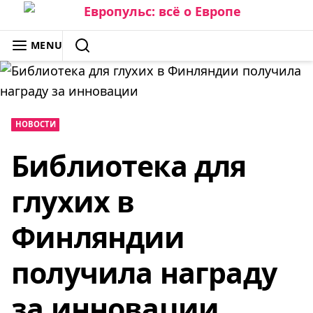
Skip
to
ЕВРОПУЛЬС: ВСЁ О ЕВРОПЕ
MENU
content
SEARCH
НОВОСТИ
Библиотека для
глухих в
Финляндии
получила награду
за инновации