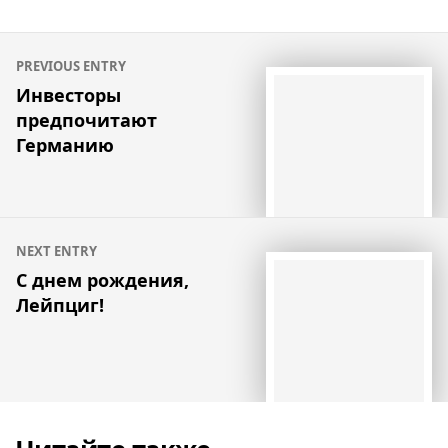
Навигация
PREVIOUS ENTRY
по
Инвесторы
предпочитают
записям
Германию
NEXT ENTRY
С днем рождения,
Лейпциг!