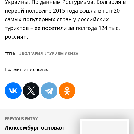
Украины. По данным Ростуризма, Болгария в
первой половине 2015 года вошла в топ-20
самых популярных стран у российских
туристов – ее посетили за полгода 124 тыс.
россиян.
ТЕГИ:
БОЛГАРИЯ
ТУРИЗМ
ВИЗА
Поделиться в соцсетях
Навигация
PREVIOUS ENTRY
по
Люксембург основал