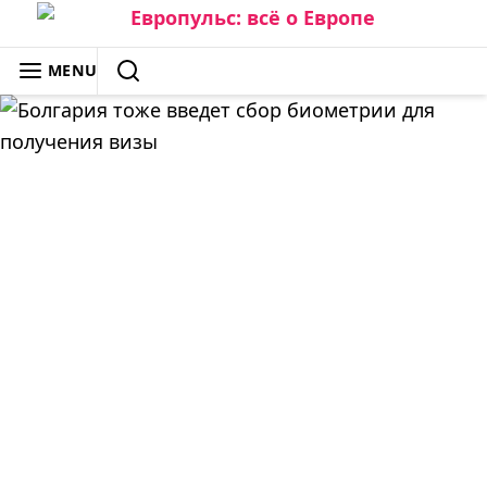
Skip
to
ЕВРОПУЛЬС: ВСЁ О ЕВРОПЕ
MENU
content
SEARCH