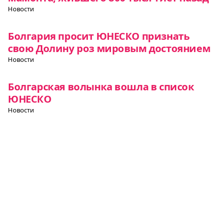
Новости
Болгария просит ЮНЕСКО признать
свою Долину роз мировым достоянием
Новости
Болгарская волынка вошла в список
ЮНЕСКО
Новости
Все о Европе
Элемент
Элемент
Элемент
меню
меню
меню
Европульс