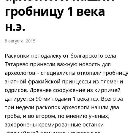
гробницу 1 века
н.э.
5 августа, 2015
Раскопки неподалеку от болгарского села
Татарево принесли важную новость для
археологов – специалисты откопали гробницу
знатной фракийской принцессы из племени
одрисов. Древнее сооружение из кирпичей
датируется 90-ми годами 1 века н.э. Всего за
три недели раскопок археологи нашли два
гроба, и во втором, по мнению ученых,
захоронены кремированные останки
фракийской принцессы вместе с ее