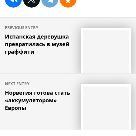
Навигация
PREVIOUS ENTRY
по
Испанская деревушка
превратилась в музей
записям
граффити
NEXT ENTRY
Норвегия готова стать
«аккумулятором»
Европы