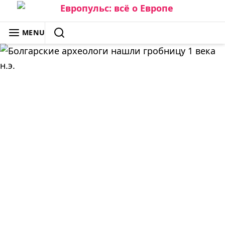
Skip
to
ЕВРОПУЛЬС: ВСЁ О ЕВРОПЕ
MENU
content
SEARCH