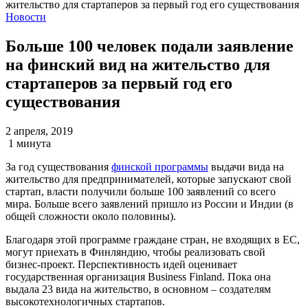
Новости
Больше 100 человек подали заявление
на финский вид на жительство для
стартаперов за первый год его
существования
2 апреля, 2019
1 минута
За год существования
финской программы
выдачи вида на
жительство для предпринимателей, которые запускают свой
стартап, власти получили больше 100 заявлений со всего
мира. Больше всего заявлений пришло из России и Индии (в
общей сложности около половины).
Благодаря этой программе граждане стран, не входящих в ЕС,
могут приехать в Финляндию, чтобы реализовать свой
бизнес-проект. Перспективность идей оценивает
государственная организация Business Finland. Пока она
выдала 23 вида на жительство, в основном – создателям
высокотехнологичных стартапов.