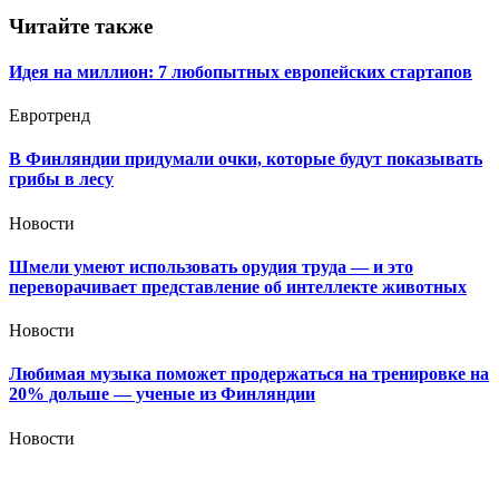
Читайте также
Идея на миллион: 7 любопытных европейских стартапов
Евротренд
В Финляндии придумали очки, которые будут показывать
грибы в лесу
Новости
Шмели умеют использовать орудия труда — и это
переворачивает представление об интеллекте животных
Новости
Любимая музыка поможет продержаться на тренировке на
20% дольше — ученые из Финляндии
Новости