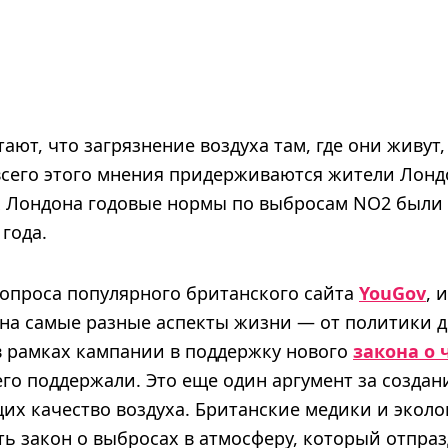
ают, что загрязнение воздуха там, где они живут,
всего этого мнения придерживаются жители Лонд
 Лондона годовые нормы по выбросам NO2 были
 года.
 опроса популярного британского сайта
YouGov
, 
 на самые разные аспекты жизни — от политики д
в рамках кампании в поддержку нового
закона о 
го поддержали. Это еще один аргумент за создан
их качество воздуха. Британские медики и эколо
ь закон о выбросах в атмосферу, который отпраз