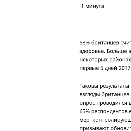
1 минута
58% британцев счит
здоровье. Больше 
некоторых районах
первые 5 дней 2017
Таковы результаты
взгляды британцев
опрос проводился 
65% респондентов е
мер, контролирующ
призывают обновит