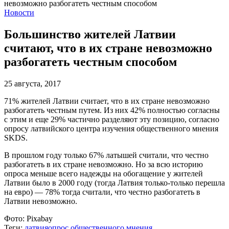
Новости
Большинство жителей Латвии
считают, что в их стране невозможно
разбогатеть честным способом
25 августа, 2017
71% жителей Латвии считает, что в их стране невозможно
разбогатеть честным путем. Из них 42% полностью согласны
с этим и еще 29% частично разделяют эту позицию, согласно
опросу латвийского центра изучения общественного мнения
SKDS.
В прошлом году только 67% латышей считали, что честно
разбогатеть в их стране невозможно. Но за всю историю
опроса меньше всего надежды на обогащение у жителей
Латвии было в 2000 году (тогда Латвия только-только перешла
на евро) — 78% тогда считали, что честно разбогатеть в
Латвии невозможно.
Фото:
Pixabay
Теги:
латвия
опрос общественного мнения