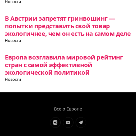
Новости
В Австрии запретят гринвошинг —
попытки представить свой товар
экологичнее, чем он есть на самом деле
Новости
Европа возглавила мировой рейтинг
стран с самой эффективной
экологической политикой
Новости
Все о Европе
Элемент
Элемент
Элемент