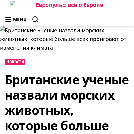
Skip
to
ЕВРОПУЛЬС: ВСЁ О ЕВРОПЕ
MENU
content
SEARCH
НОВОСТИ
Британские ученые
назвали морских
животных,
которые больше