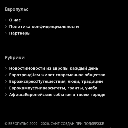
меню
меню
меню
Европульс
О нас
Политика конфиденциальности
Партнеры
Рубрики
Новости
Новости из Европы каждый день
Евротренд
Чем живет современное общество
Евроэкспресс
Путешествия, люди, традиции
Еврокампус
Университеты, гранты, учеба
Афиша
Европейские события в твоем городе
© ЕВРОПУЛЬС 2009 – 2026. САЙТ СОЗДАН ПРИ ПОДДЕРЖКЕ