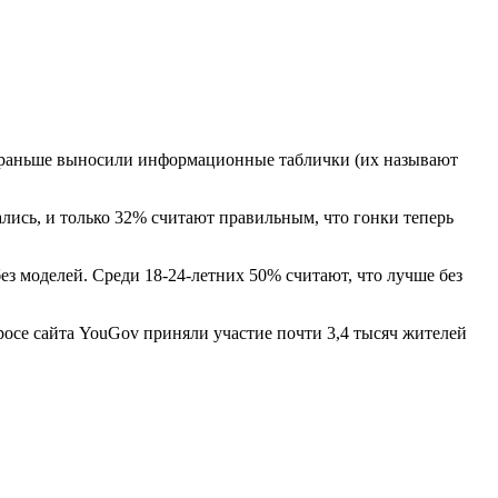
е раньше выносили информационные таблички (их называют
ись, и только 32% считают правильным, что гонки теперь
без моделей. Среди 18-24-летних 50% считают, что лучше без
опросе сайта YouGov приняли участие почти 3,4 тысяч жителей