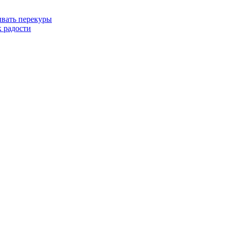
ывать перекуры
 радости