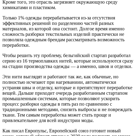
Кроме того, это отрасль загрязняет окружающую среду
химикатами и пластиком.
Только 1% одежды перерабатывается из-за отсутствия
эффективных решений по разделению частей разных
материалов, из которой она состоит. Долгое время именно
сложность разборки текстильных изделий практически не
позволяла одеждным брендам рассматривать возможность
переработки.
Чтобы решить эту проблему, бельгийский стартап разработал
серию из 16 термоплавких нитей, которые используются сразу
на стадии производства одежды — а именно, швов и отделки.
Эти нити выглядят и работают так же, как обычные, но
полностью исчезают при нагреваниии, автоматически
устраняя швы и отделку, которые и препятствуют переработке
вещей. Дальше приходит очередь разработанным стартапом
промышленным системам, которые позволяют ускорить
процесс разборки одежды в пять раз по сравнению с
традиционными методами, снизить выбросы и не повреждать
ткани. Тем самым переработка может стать проще и
привлекательнее для всей индустрии моды.
Как писал Европульс, Европейский союз готовит новый