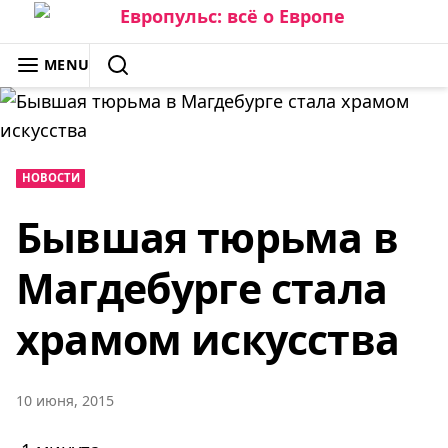
Skip
to
ЕВРОПУЛЬС: ВСЁ О ЕВРОПЕ
MENU
content
SEARCH
НОВОСТИ
Бывшая тюрьма в
Магдебурге стала
храмом искусства
10 июня, 2015