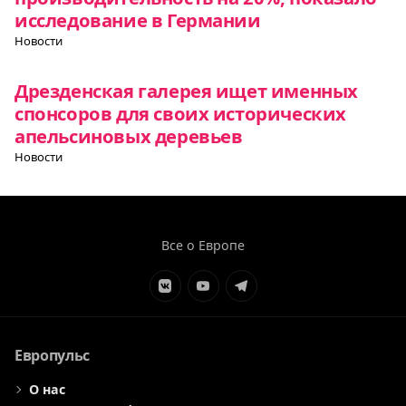
исследование в Германии
Новости
Дрезденская галерея ищет именных
спонсоров для своих исторических
апельсиновых деревьев
Новости
Все о Европе
Элемент
Элемент
Элемент
меню
меню
меню
Европульс
О нас