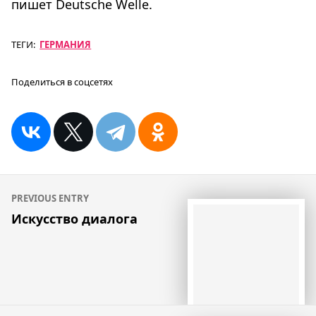
пишет Deutsche Welle.
ТЕГИ:
ГЕРМАНИЯ
Поделиться в соцсетях
Навигация
PREVIOUS ENTRY
по
Искусство диалога
записям