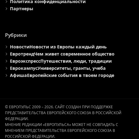
Политика конфиденциальности
Партнеры
Рубрики
Новости
Новости из Европы каждый день
Евротренд
Чем живет современное общество
Евроэкспресс
Путешествия, люди, традиции
Еврокампус
Университеты, гранты, учеба
Афиша
Европейские события в твоем городе
© ЕВРОПУЛЬС 2009 – 2026. САЙТ СОЗДАН ПРИ ПОДДЕРЖКЕ
ПРЕДСТАВИТЕЛЬСТВА ЕВРОПЕЙСКОГО СОЮЗА В РОССИЙСКОЙ
ФЕДЕРАЦИИ.
МНЕНИЕ РЕДАКЦИИ «ЕВРОПУЛЬСА» МОЖЕТ НЕ СОВПАДАТЬ С
МНЕНИЕМ ПРЕДСТАВИТЕЛЬСТВА ЕВРОПЕЙСКОГО СОЮЗА В
РОССИЙСКОЙ ФЕДЕРАЦИИ.