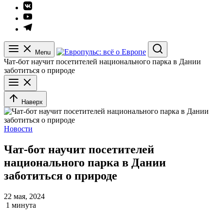
Элемент
меню
Элемент
меню
Элемент
меню
Menu
Search
Чат-бот научит посетителей национального парка в Дании
заботиться о природе
Наверх
Новости
Чат-бот научит посетителей
национального парка в Дании
заботиться о природе
22 мая, 2024
1 минута