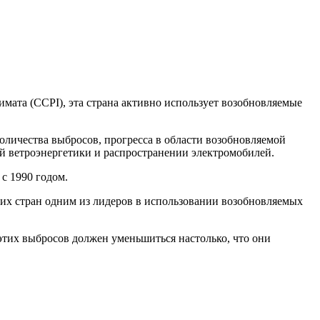
ата (CCPI), эта страна активно использует возобновляемые
количества выбросов, прогресса в области возобновляемой
ой ветроэнергетики и распространении электромобилей.
с 1990 годом.
ких стран одним из лидеров в использовании возобновляемых
этих выбросов должен уменьшиться настолько, что они