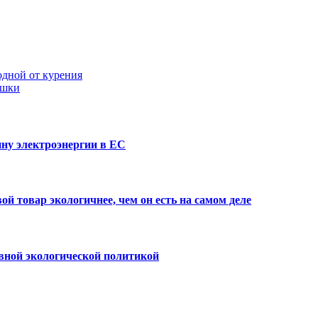
одной от курения
ушки
ну электроэнергии в ЕС
й товар экологичнее, чем он есть на самом деле
вной экологической политикой