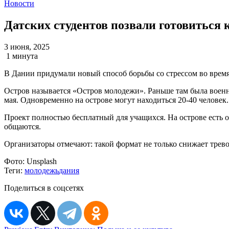
Новости
Датских студентов позвали готовиться 
3 июня, 2025
1 минута
В Дании придумали новый способ борьбы со стрессом во время 
Остров называется «Остров молодежи». Раньше там была военная
мая. Одновременно на острове могут находиться 20-40 человек.
Проект полностью бесплатный для учащихся. На острове есть о
общаются.
Организаторы отмечают: такой формат не только снижает трево
Фото:
Unsplash
Теги:
молодежь
дания
Поделиться в соцсетях