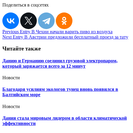
Поделиться в соцсетях
Навигация
Previous Entry
В Чехии начали варить пиво из воздуха
Next Entry
В Австрии предложили бесплатный проезд за тату
по
записям
Читайте также
Данию и Германию соединил грузовой электропаром,
который заряжается всего за 12 минут
Новости
Благодаря усилиям экологов тунец вновь появился в
Балтийском море
Новости
Дания стала мировым лидером в области климатической
эффективности