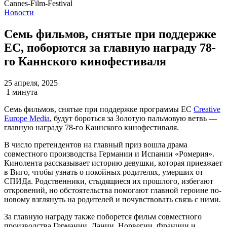
Новости
Семь фильмов, снятые при поддержке
ЕС, поборются за главную награду 78-
го Каннского кинофестиваля
25 апреля, 2025
1 минута
Семь фильмов, снятые при поддержке программы ЕС
Creative
Europe Media
, будут бороться за Золотую пальмовую ветвь —
главную награду 78-го Каннского кинофестиваля.
В число претендентов на главный приз вошла драма
совместного производства Германии и Испании «Ромерия».
Кинолента рассказывает историю девушки, которая приезжает
в Виго, чтобы узнать о покойных родителях, умерших от
СПИДа. Родственники, стыдящиеся их прошлого, избегают
откровений, но обстоятельства помогают главной героине по-
новому взглянуть на родителей и почувствовать связь с ними.
За главную награду также поборется фильм совместного
производства Германии, Дании, Норвегии, Франции и