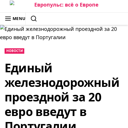
Skip
to
ЕВРОПУЛЬС: ВСЁ О ЕВРОПЕ
MENU
content
SEARCH
НОВОСТИ
Единый
железнодорожный
проездной за 20
евро введут в
Португалии