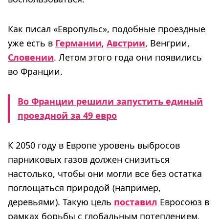
Как писал «Европульс», подобные проездные
уже есть в
Германии
,
Австрии
, Венгрии,
Словении
. Летом этого года они появились
во Франции.
Во Франции решили запустить единый
проездной за 49 евро
К 2050 году в Европе уровень выбросов
парниковых газов должен снизиться
настолько, чтобы они могли все без остатка
поглощаться природой (например,
деревьями). Такую цель
поставил
Евросоюз в
рамках борьбы с глобальным потеплением,