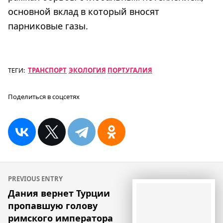
основной вклад в который вносят
парниковые газы.
ТЕГИ:
ТРАНСПОРТ
ЭКОЛОГИЯ
ПОРТУГАЛИЯ
Поделиться в соцсетях
Навигация
PREVIOUS ENTRY
по
Дания вернет Турции
пропавшую голову
записям
римского императора