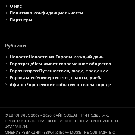
О нас
Политика конфиденциальности
Партнеры
Рубрики
Новости
Новости из Европы каждый день
Евротренд
Чем живет современное общество
Евроэкспресс
Путешествия, люди, традиции
Еврокампус
Университеты, гранты, учеба
Афиша
Европейские события в твоем городе
© ЕВРОПУЛЬС 2009 – 2026. САЙТ СОЗДАН ПРИ ПОДДЕРЖКЕ
ПРЕДСТАВИТЕЛЬСТВА ЕВРОПЕЙСКОГО СОЮЗА В РОССИЙСКОЙ
ФЕДЕРАЦИИ.
МНЕНИЕ РЕДАКЦИИ «ЕВРОПУЛЬСА» МОЖЕТ НЕ СОВПАДАТЬ С