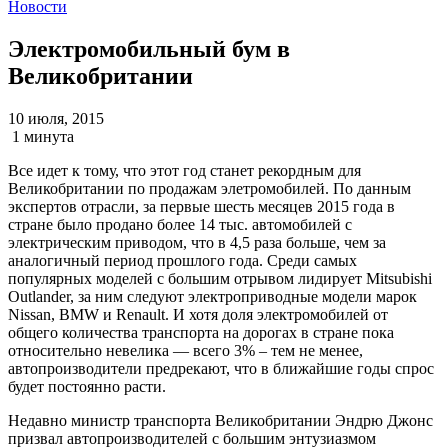
Новости
Электромобильный бум в
Великобритании
10 июля, 2015
1 минута
Все идет к тому, что этот год станет рекордным для
Великобритании по продажам элетромобилей. По данным
экспертов отрасли, за первые шесть месяцев 2015 года в
стране было продано более 14 тыс. автомобилей с
электрическим приводом, что в 4,5 раза больше, чем за
аналогичный период прошлого года. Среди самых
популярных моделей с большим отрывом лидирует Mitsubishi
Outlander, за ним следуют электроприводные модели марок
Nissan, BMW и Renault. И хотя доля электромобилей от
общего количества транспорта на дорогах в стране пока
относительно невелика — всего 3% – тем не менее,
автопроизводители предрекают, что в ближайшие годы спрос
будет постоянно расти.
Недавно министр транспорта Великобритании Эндрю Джонс
призвал автопроизводителей с большим энтузиазмом